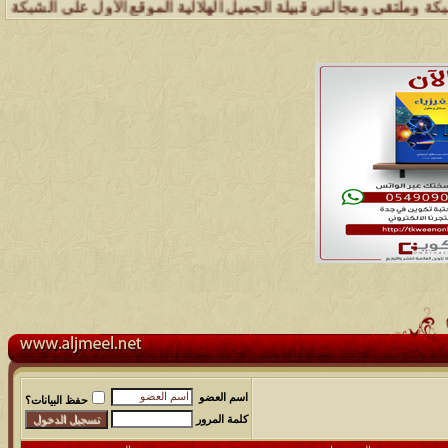
مجالس قبيلة الجميل الهلالية الموقع الأول على الشبكة العنكبوتية الذي 
اسم العضو
حفظ البيانات؟
كلمة المرور