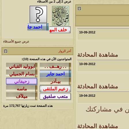
1461723
1417
آخر رد:
محمد الخضيري
عرض 2 إلى 2 من الأصدقاء
مشاركات
المشاهدات
آخر مشاركة
641151
1324
آخر رد:
احمد جابر
10-09-2012
مشاركات
المشاهدات
آخر مشاركة
276497
408
عرض جميع الأصدقاء
آخر رد:
خلف المهدي
آخر الزوار
مشاهدة المحادثة
مشاركات
المشاهدات
آخر مشاركة
المتواجدون الآن في هذه الصفحة (10):
96128
17
آخر رد:
ابن صلفيق
10-09-2012
مشاركات
المشاهدات
آخر مشاركة
مشاهدة المحادثة
30
100325
آخر رد:
الميآسية
19-04-2012
هذه الصفحة تمت زيارتها
172,767
مرة
ن في مشاركتك
مشاهدة المحادثة