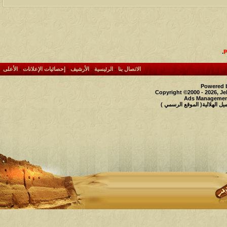
.
الاتصال بنا
-
الرئيسية
-
الأرشيف
-
إحصائيات الإعلانات
-
الأعلى
Powered b
Copyright ©2000 - 2026, Je
Ads Management
 الهلالية( الموقع الرسمي )