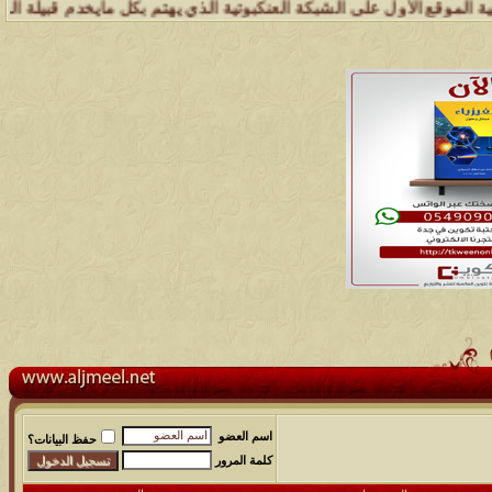
ول على الشبكة العنكبوتية الذي يهتم بكل مايخدم قبيلة الجميل ( عشائر ج
اسم العضو
حفظ البيانات؟
كلمة المرور