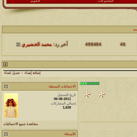
المجموعات
التقويم
مشاركات
المشاهدات
آخر مشاركة
مة
48
498484
آخر رد:
محمد الخضيري
مشاركات
المشاهدات
آخر مشاركة
17
231757
آخر رد:
محمد الخضيري
إضافة إهداء
-
تعديل اهداء
مشاركات
المشاهدات
آخر مشاركة
الاحصائيات البسيطة
177573
12
آخر رد:
محمد الخضيري
تاريخ التسجيل
06-08-2011
إجمالي المشاركات
مشاركات
المشاهدات
آخر مشاركة
1,628
97424
27
آخر رد:
محمد الخضيري
مشاهدة جميع الاحصائيات
مشاركات
المشاهدات
آخر مشاركة
الأصدقاء
212785
24
آخر رد:
محمد الخضيري