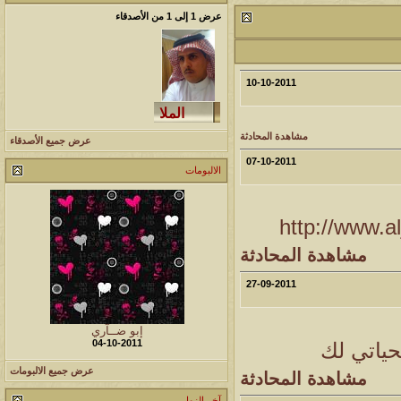
عرض 1 إلى 1 من الأصدقاء
مشاركات
المشاهدات
آخر مشاركة
1460865
1417
آخر رد:
محمد الخضيري
10-10-2011
مشاركات
المشاهدات
آخر مشاركة
640776
1324
آخر رد:
احمد جابر
مشاهدة المحادثة
عرض جميع الأصدقاء
07-10-2011
مشاركات
المشاهدات
آخر مشاركة
الالبومات
276410
408
آخر رد:
خلف المهدي
http://www.a
مشاركات
المشاهدات
آخر مشاركة
مشاهدة المحادثة
96117
17
آخر رد:
ابن صلفيق
27-09-2011
مشاركات
المشاهدات
آخر مشاركة
30
100302
آخر رد:
الميآسية
إبو ضــآري
04-10-2011
حياتي لك
عرض جميع الالبومات
مشاهدة المحادثة
آخر الزوار