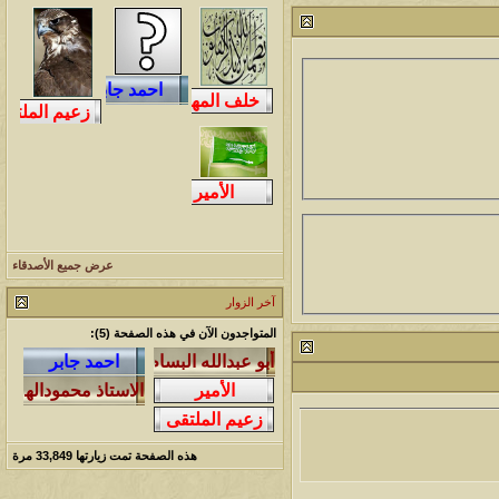
212785
آخر رد:
محمد الخضيري
لمشاهدات
آخر مشاركة
146085
آخر رد:
محمد الخضيري
لمشاهدات
آخر مشاركة
640771
آخر رد:
احمد جابر
لمشاهدات
آخر مشاركة
276408
آخر رد:
خلف المهدي
عرض جميع الأصدقاء
لمشاهدات
آخر مشاركة
آخر الزوار
96117
آخر رد:
ابن صلفيق
المتواجدون الآن في هذه الصفحة (5):
لمشاهدات
آخر مشاركة
100302
آخر رد:
الميآسية
هذه الصفحة تمت زيارتها
33,849
مرة