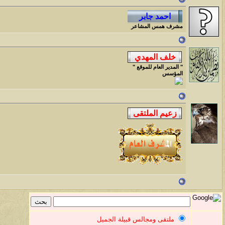
مشرف همس المشاعر
" المدير العام للموقع "
المؤسس
ملتقى ومجالس قبيلة الجميل