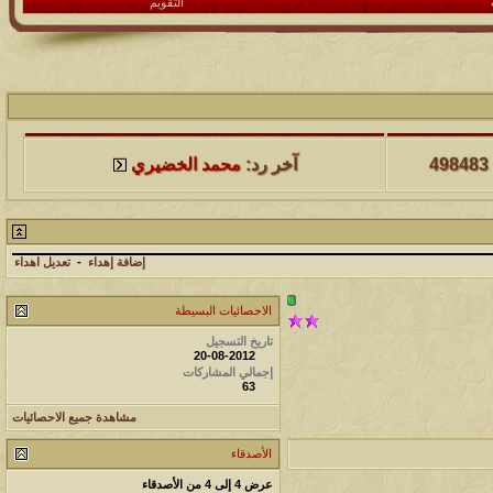
التقويم
لمشاهدات
آخر مشاركة
498483
آخر رد:
محمد الخضيري
لمشاهدات
آخر مشاركة
231753
آخر رد:
محمد الخضيري
إضافة إهداء
-
تعديل اهداء
لمشاهدات
آخر مشاركة
الاحصائيات البسيطة
177572
آخر رد:
محمد الخضيري
تاريخ التسجيل
20-08-2012
إجمالي المشاركات
لمشاهدات
آخر مشاركة
63
97424
آخر رد:
محمد الخضيري
مشاهدة جميع الاحصائيات
الأصدقاء
لمشاهدات
آخر مشاركة
عرض 4 إلى 4 من الأصدقاء