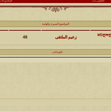
التعليمـــات
المجموعات
كاتب الموضوع
مشاركات
ا
المواضيع المميزة والهامة
(حصرياً)¤©ღ♥ღ©¤(مجلة الملتقى) ღ♥2012♥ღ (نلتقي لنرتقي) ¤©ღ♥ღ©¤
زعيم الملتقى
48
كاتب الموضوع
مشاركات
ا
الإهداءات
يخرج
@@الملك@@
17
كاتب الموضوع
مشاركات
ا
12
الحضرمي
كاتب الموضوع
مشاركات
ا
27
الميآسية
كاتب الموضوع
مشاركات
ا