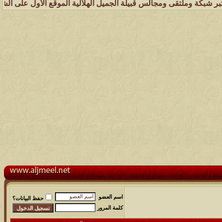
ملتقى ومجالس قبيلة الجميل الهلالية الموقع الأول على الشبكة العنكبوت
اسم العضو
حفظ البيانات؟
كلمة المرور