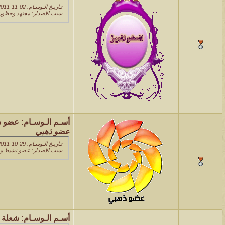
تـاريـخ الـوسـام: 02-11-2011 10:51 PM
سبب الاصدار: مجتهد وحظور مميز
أسـم الـوسـام:
عضو ذ
عضو ذهبي
تـاريـخ الـوسـام: 29-10-2011 08:31 PM
سبب الاصدار: عضو نشيط و
أسـم الـوسـام:
شعلة ا