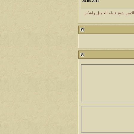
24-08-2011
لامير شيخ قبيله الجميل واشكر