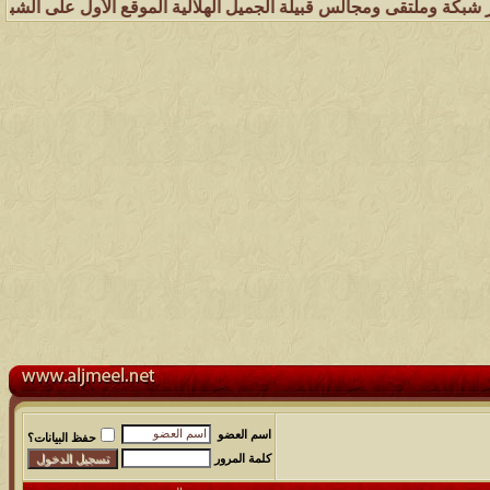
قى ومجالس قبيلة الجميل الهلالية الموقع الأول على الشبكة العنكبوتية ا
اسم العضو
حفظ البيانات؟
كلمة المرور