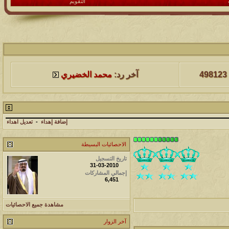
التقويم
لمشاهدات
آخر مشاركة
498123
آخر رد:
محمد الخضيري
لمشاهدات
آخر مشاركة
231647
آخر رد:
محمد الخضيري
إضافة إهداء
-
تعديل اهداء
لمشاهدات
آخر مشاركة
الاحصائيات البسيطة
177513
آخر رد:
محمد الخضيري
تاريخ التسجيل
31-03-2010
إجمالي المشاركات
لمشاهدات
آخر مشاركة
6,451
97385
آخر رد:
محمد الخضيري
مشاهدة جميع الاحصائيات
لمشاهدات
آخر مشاركة
آخر الزوار
212731
آخر رد:
محمد الخضيري