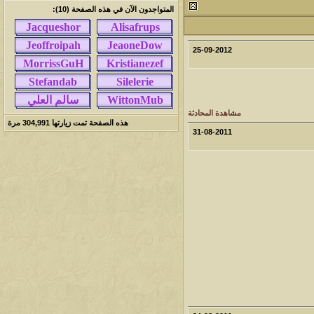
المتواجدون الآن في هذه الصفحة (10):
لمشاهدات
آخر مشاركة
145969
آخر رد:
محمد الخضيري
25-09-2012
لمشاهدات
آخر مشاركة
640164
آخر رد:
احمد جابر
مشاهدة المحادثة
هذه الصفحة تمت زيارتها
304,991
مرة
لمشاهدات
آخر مشاركة
31-08-2011
276311
آخر رد:
خلف المهدي
لمشاهدات
آخر مشاركة
96046
آخر رد:
ابن صلفيق
لمشاهدات
آخر مشاركة
100258
آخر رد:
الميآسية