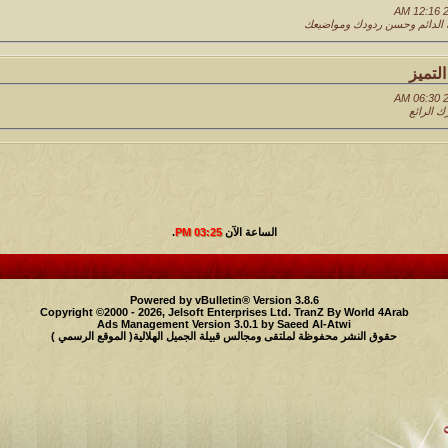
الدائم وحسن ردودك ومواضيعك
لتميز
 الرائع
الساعة الآن
03:25 PM
.
Powered by vBulletin® Version 3.8.6
Copyright ©2000 - 2026, Jelsoft Enterprises Ltd.
TranZ By World 4Arab
Ads Management Version 3.0.1 by
Saeed Al-Atwi
حقوق النشر محفوظة لملتقى ومجالس قبيلة الجميل الهلالية( الموقع الرسمي )