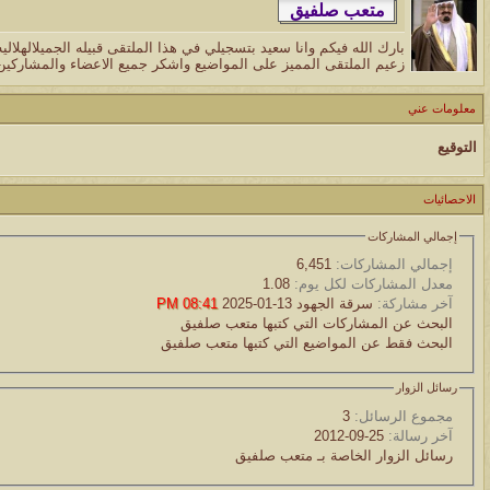
بارك الله فيكم وانا سعيد بتسجيلي في هذا الملتقى قبيله الجميلالهلا
زعيم الملتقى المميز على المواضيع واشكر جميع الاعضاء والمشاركين 
معلومات عني
التوقيع
الاحصائيات
إجمالي المشاركات
إجمالي المشاركات:
6,451
معدل المشاركات لكل يوم:
1.08
آخر مشاركة:
سرقة الجهود
13-01-2025
08:41 PM
البحث عن المشاركات التي كتبها متعب صلفيق
البحث فقط عن المواضيع التي كتبها متعب صلفيق
رسائل الزوار
مجموع الرسائل:
3
آخر رسالة:
25-09-2012
رسائل الزوار الخاصة بـ متعب صلفيق