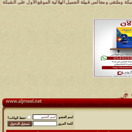
مجالس قبيلة الجميل الهلالية الموقع الأول على الشبكة العنكبوتية الذي 
اسم العضو
حفظ البيانات؟
كلمة المرور