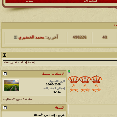
المجموعات
التقويم
مشاركات
المشاهدات
آخر مشاركة
مة
48
498226
آخر رد:
محمد الخضيري
مشاركات
المشاهدات
آخر مشاركة
17
231704
آخر رد:
محمد الخضيري
إضافة إهداء
-
تعديل اهداء
مشاركات
المشاهدات
آخر مشاركة
الاحصائيات البسيطة
177562
12
آخر رد:
محمد الخضيري
تاريخ التسجيل
16-05-2008
مشاركات
المشاهدات
آخر مشاركة
إجمالي المشاركات
5,431
97418
27
آخر رد:
محمد الخضيري
مشاهدة جميع الاحصائيات
مشاركات
المشاهدات
آخر مشاركة
الأصدقاء
212757
24
آخر رد:
محمد الخضيري
عرض 2 إلى 2 من الأصدقاء