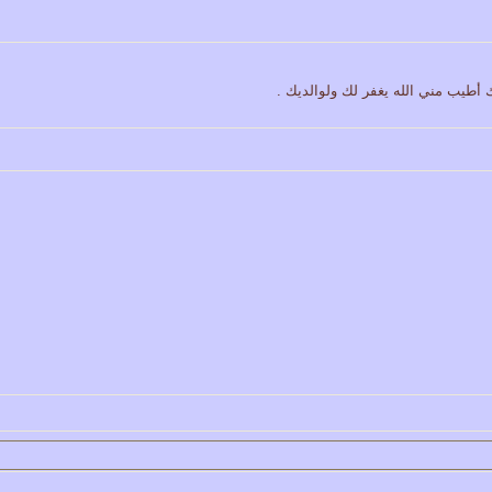
 أطيب مني الله يغفر لك ولوالديك .