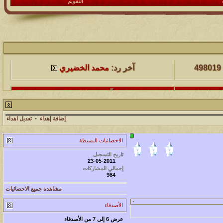
التقويم
لمشاهدات
آخر مشاركة
498019
آخر رد:
محمد الخضيري
لمشاهدات
آخر مشاركة
231569
آخر رد:
محمد الخضيري
إضافة إهداء
-
تعديل اهداء
لمشاهدات
آخر مشاركة
الاحصائيات البسيطة
177491
آخر رد:
محمد الخضيري
تاريخ التسجيل
23-05-2011
لمشاهدات
آخر مشاركة
إجمالي المشاركات
984
97368
آخر رد:
محمد الخضيري
مشاهدة جميع الاحصائيات
لمشاهدات
آخر مشاركة
الأصدقاء
212695
آخر رد:
محمد الخضيري
عرض 6 إلى 7 من الأصدقاء