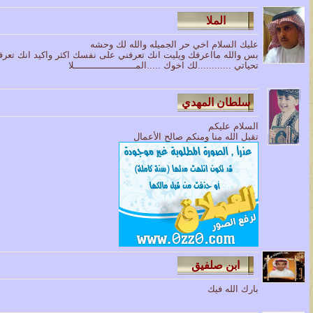
عليك السلام اخي حر الجميله والله لك وحشه
بس والله مااعرفك ويليت انك تعرفني على نفسك اكثر واكيد انك تع
تحياتي ............لك اخوك .....المــــــــــــــــــــــلا
السلام عليكم
تقبل الله منا ومنكم صالح الأعمال
بارك الله فيك