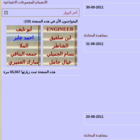
الانضمام للمجموعات الاجتماعية
30-09-2011
آخر الزوار
المتواجدون الآن في هذه الصفحة (10):
مشاهدة المحادثة
31-08-2011
هذه الصفحة تمت زيارتها
65,567
مرة
20-08-2011
مشاهدة المحادثة