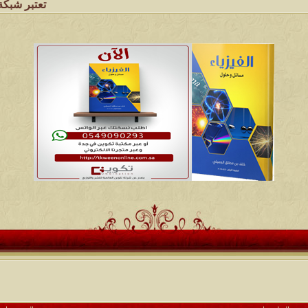
تعتبر شبكة وملتقى ومجال