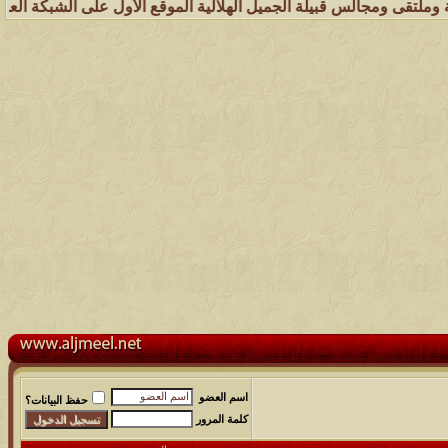
س قبيلة الجميل الهلالية الموقع الأول على الشبكة العنكبوتية الذي يهت
اسم العضو
حفظ البيانات؟
كلمة المرور