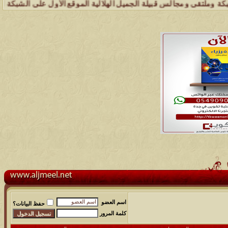
جالس قبيلة الجميل الهلالية الموقع الأول على الشبكة العنكبوتية الذي 
اسم العضو
حفظ البيانات؟
كلمة المرور