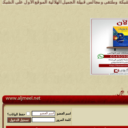
ملتقى ومجالس قبيلة الجميل الهلالية الموقع الأول على الشبكة العنكبوتي
اسم العضو
حفظ البيانات؟
كلمة المرور