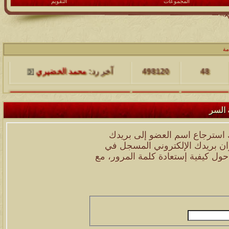
المجموعات
التقويم
مشاركات
المشاهدات
آخر مشاركة
مة
48
498120
آخر رد:
محمد الخضيري
مشاركات
المشاهدات
آخر مشاركة
 السر
17
231646
آخر رد:
محمد الخضيري
 استرجاع اسم العضو إلى بريدك
مشاركات
المشاهدات
آخر مشاركة
وان بريدك الإلكتروني المسجل في
177513
12
آخر رد:
محمد الخضيري
ول كيفية إستعادة كلمة المرور، مع
مشاركات
المشاهدات
آخر مشاركة
97384
27
آخر رد:
محمد الخضيري
مشاركات
المشاهدات
آخر مشاركة
212731
24
آخر رد:
محمد الخضيري