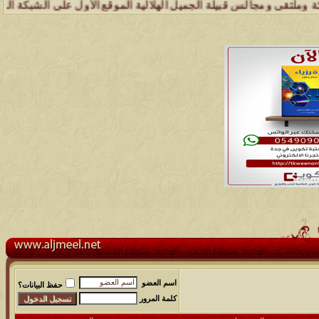
ى ومجالس قبيلة الجميل الهلالية الموقع الأول على الشبكة العنكبوتية ا
اسم العضو
حفظ البيانات؟
كلمة المرور