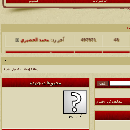
المجموعات
التقويم
مشاركات
المشاهدات
آخر مشاركة
مة
48
497971
آخر رد:
محمد الخضيري
مشاركات
المشاهدات
آخر مشاركة
17
231552
آخر رد:
محمد الخضيري
إضافة إهداء
-
تعديل اهداء
مشاركات
المشاهدات
آخر مشاركة
مجموعات جديدة
177485
12
آخر رد:
محمد الخضيري
مشاركات
المشاهدات
آخر مشاركة
مشاهدة كل الاقسام
97363
27
آخر رد:
محمد الخضيري
أخبار الربع
مشاركات
المشاهدات
آخر مشاركة
212687
24
آخر رد:
محمد الخضيري