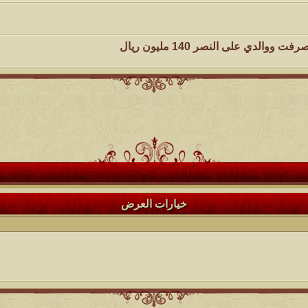
دي على النصر 140 مليون ريال
خيارات العرض