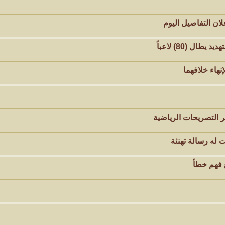
لان التفاصيل اليوم
هاء خلافهما
 التصريحات الرياضية
 له رسالة تهنئة
ع فهم خطأ