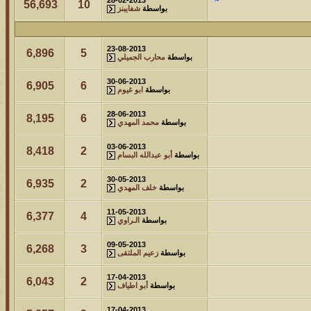
56,693
10
بواسطة
شفايبنز
23-08-2013
6,896
5
بواسطة
محارب الجميلي
30-06-2013
6,905
6
بواسطة
ابو غيوم
28-06-2013
8,195
6
بواسطة
محمد المهدي
03-06-2013
8,418
2
بواسطة
أبو عبدالله البسام
30-05-2013
6,935
2
بواسطة
خلف المهدي
11-05-2013
6,377
4
بواسطة
الـراوي
09-05-2013
6,268
3
بواسطة
زعيم الملتقى
17-04-2013
6,043
2
بواسطة
أبو اطياف
17-04-2013