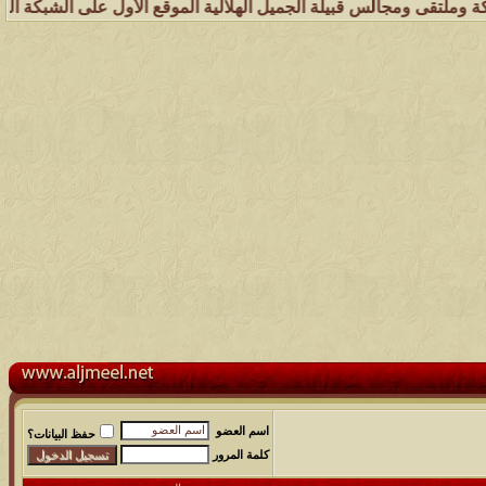
لس قبيلة الجميل الهلالية الموقع الأول على الشبكة العنكبوتية الذي يهت
اسم العضو
حفظ البيانات؟
كلمة المرور