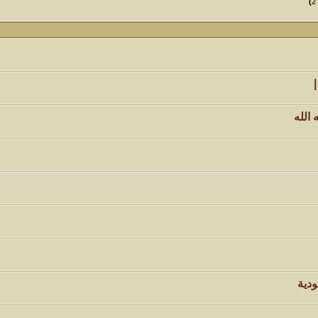
)
2
الله
ودية