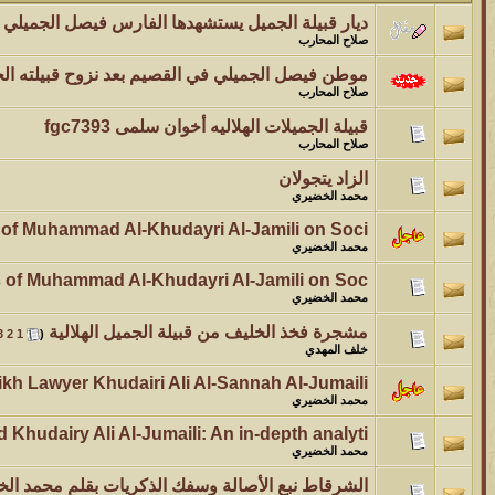
ديار قبيلة الجميل يستشهدها الفارس فيصل الجميلي
صلاح المحارب
موطن فيصل الجميلي في القصيم بعد نزوح قبيلته الج
صلاح المحارب
قبيلة الجميلات الهلاليه أخوان سلمى fgc7393
صلاح المحارب
الزاد يتجولان
محمد الخضيري
 of Muhammad Al-Khudayri Al-Jamili on Soci
محمد الخضيري
 of Muhammad Al-Khudayri Al-Jamili on Soc
محمد الخضيري
مشجرة فخذ الخليف من قبيلة الجميل الهلالية
‏
3
2
1
(
خلف المهدي
kh Lawyer Khudairi Ali Al-Sannah Al-Jumaili
محمد الخضيري
hudairy Ali Al-Jumaili: An in-depth analyti
محمد الخضيري
الشرقاط نبع الأصالة وسفك الذكريات بقلم محمد ال