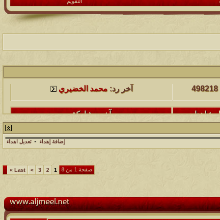
التقويم
لمشاهدات
آخر مشاركة
498218
آخر رد:
محمد الخضيري
لمشاهدات
آخر مشاركة
231698
آخر رد:
محمد الخضيري
إضافة إهداء
-
تعديل اهداء
لمشاهدات
آخر مشاركة
177560
آخر رد:
محمد الخضيري
صفحة 1 من 8
»
Last
>
3
2
1
لمشاهدات
آخر مشاركة
97415
آخر رد:
محمد الخضيري
لمشاهدات
آخر مشاركة