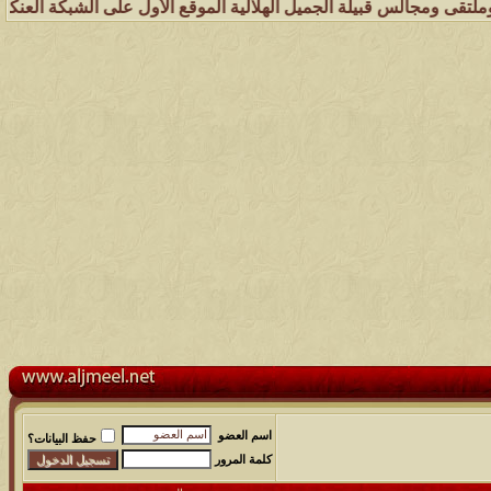
بيلة الجميل الهلالية الموقع الأول على الشبكة العنكبوتية الذي يهتم بك
اسم العضو
حفظ البيانات؟
كلمة المرور