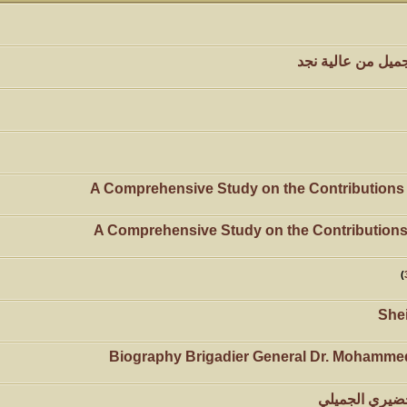
ميل من عالية نجد
A Comprehensive Study on the Contributions
A Comprehensive Study on the Contributions
)
Shei
Biography Brigadier General Dr. Mohammed K
خضيري الجميلي