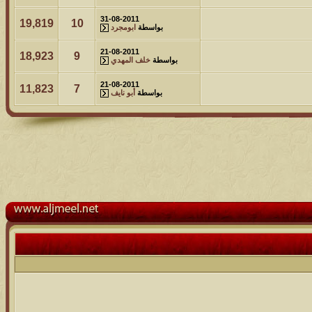
31-08-2011
19,819
10
بواسطة
ابومجرد
21-08-2011
18,923
9
بواسطة
خلف المهدي
21-08-2011
11,823
7
بواسطة
أبو نايف