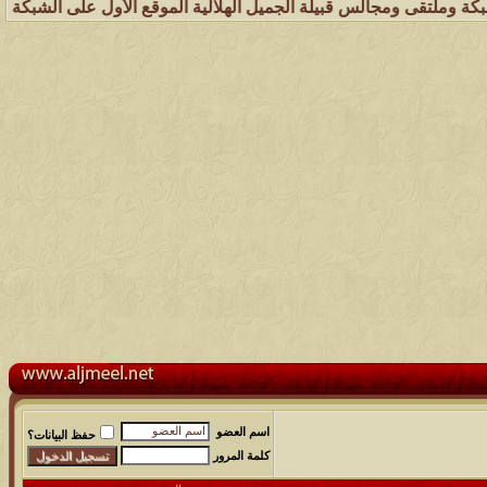
جالس قبيلة الجميل الهلالية الموقع الأول على الشبكة العنكبوتية الذي ي
اسم العضو
حفظ البيانات؟
كلمة المرور