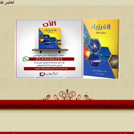
تعتبر شبكة وملتقى وم