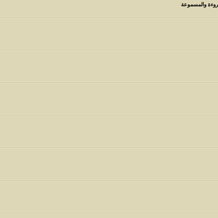
قروءة والمسموعة