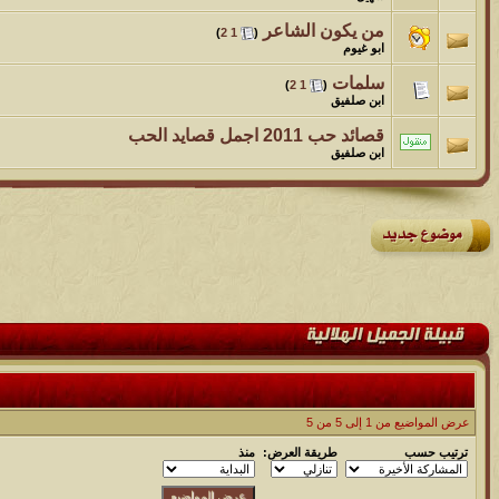
من يكون الشاعر
‏
)
2
1
(
ابو غيوم
سلمات
‏
)
2
1
(
ابن صلفيق
قصائد حب 2011 اجمل قصايد الحب
ابن صلفيق
عرض المواضيع من 1 إلى 5 من 5
ترتيب حسب
طريقة العرض:
منذ