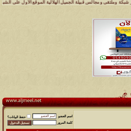
ملتقى ومجالس قبيلة الجميل الهلالية الموقع الأول على الشبكة العنكبوت
اسم العضو
حفظ البيانات؟
كلمة المرور