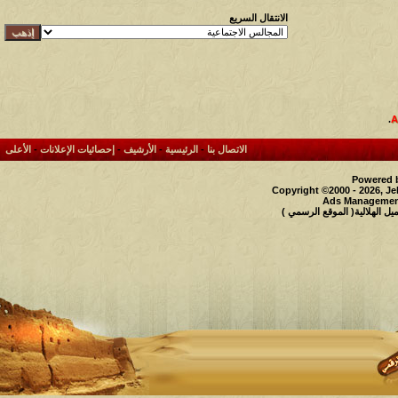
الانتقال السريع
.
الاتصال بنا
-
الرئيسية
-
الأرشيف
-
إحصائيات الإعلانات
-
الأعلى
Powered b
Copyright ©2000 - 2026, Je
Ads Management
 الهلالية( الموقع الرسمي )