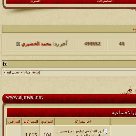
المجموعات
التقويم
مشاركات
المشاهدات
آخر مشاركة
مة
48
498552
آخر رد:
محمد الخضيري
مشاركات
المشاهدات
آخر مشاركة
17
231802
آخر رد:
محمد الخضيري
إضافة إهداء
-
تعديل اهداء
مشاركات
المشاهدات
آخر مشاركة
177582
12
آخر رد:
محمد الخضيري
مشاركات
المشاهدات
آخر مشاركة
 الاجتماعية
97438
27
آخر رد:
محمد الخضيري
آخر مشاركة
المواضيع
المشاركات
المراقبين
مشاركات
المشاهدات
آخر مشاركة
دور القائد في تطوير المرؤوسين...
1,015
104
بواسطة
محمد الخضيري