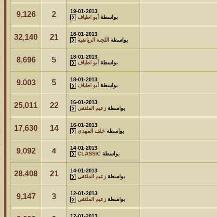
19-01-2013
9,126
2
بواسطة
أبو اطياف
18-01-2013
32,140
21
بواسطة
اللجنة الرياضية
18-01-2013
8,696
5
بواسطة
أبو اطياف
18-01-2013
9,003
5
بواسطة
أبو اطياف
16-01-2013
25,011
22
بواسطة
زعيم الملتقى
16-01-2013
17,630
14
بواسطة
خلف المهدي
14-01-2013
9,092
4
بواسطة
CLASSIC
14-01-2013
28,408
21
بواسطة
زعيم الملتقى
12-01-2013
9,147
3
بواسطة
زعيم الملتقى
12-01-2013