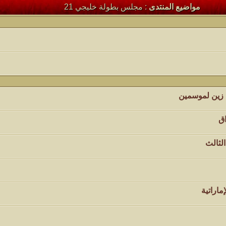
كاتب الموضوع
مشاركات
ا
مواضيع المنتدى
: مجلس بطولة خليجي 21
24
أبو عبدالله البسام
كاتب الموضوع
مشاركات
ا
5
1417
الأمير
كاتب الموضوع
مشاركات
ا
1324
سعود البسام
 زين لموسمين
كاتب الموضوع
مشاركات
ا
اق
408
زعيم الملتقى
لثالث
كاتب الموضوع
مشاركات
ا
17
أبو عبدالله البسام
كاتب الموضوع
مشاركات
ا
ماراتية
30
 الأسلآم ܓܨ
الميآسية