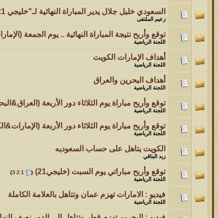
السعودي خليل جلال يدير المباراة النهائية لـ"خليجي 21"
زعيم الملتقى
توقع وأربح نتيجة المباراة النهائية .. يوم الجمعة (الإمار
اللجنة الرياضية
أهداف الإمارات الكويت
اللجنة الرياضية
أهداف البحرين والعراق
اللجنة الرياضية
توقع وأربح مباراة يوم الثلاثاء دور الأربعة (العراق&البح
اللجنة الرياضية
توقع وأربح مباراة يوم الثلاثاء دور الأربعة (الإمارات&ال
اللجنة الرياضية
الكويت يتاهل على حساب السعوديه
زيد البناقي
توقع وأربح مباراتي يوم السبت (خليجي21)
‏
)
3
2
1
(
اللجنة الرياضية
فيديو : الامارات تهزم عمان وتتاهل بالعلامة الكاملة
اللجنة الرياضية
فيديو : البحرين تهزم قطر وتتاهل الى الدور نصف النها