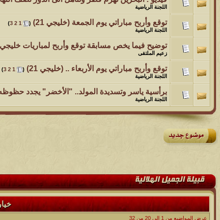
اللجنة الرياضية
توقع وأربح مباراتي يوم الجمعة (خليجي 21)
‏
)
3
2
1
(
اللجنة الرياضية
توضيح فيما يخص مسابقة توقع وأربح لمباريات خليجي21
زعيم الملتقى
توقع وأربح مباراتي يوم الأربعاء .. (خليجي 21)
‏
)
3
2
1
(
اللجنة الرياضية
برأسية ياسر وتسديدة المولد.. "الأخضر" يجدد حظوظه ف
اللجنة الرياضية
خيا
عرض المواضيع من 1 إلى 20 من 32