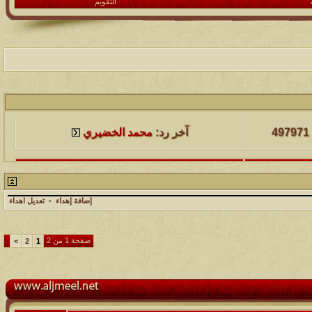
التقويم
لمشاهدات
آخر مشاركة
497971
آخر رد:
محمد الخضيري
لمشاهدات
آخر مشاركة
231552
آخر رد:
محمد الخضيري
إضافة إهداء
-
تعديل اهداء
لمشاهدات
آخر مشاركة
177485
آخر رد:
محمد الخضيري
صفحة 1 من 2
>
2
1
لمشاهدات
آخر مشاركة
97363
آخر رد:
محمد الخضيري