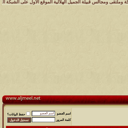
الس قبيلة الجميل الهلالية الموقع الأول على الشبكة العنكبوتية الذي يه
اسم العضو
حفظ البيانات؟
كلمة المرور