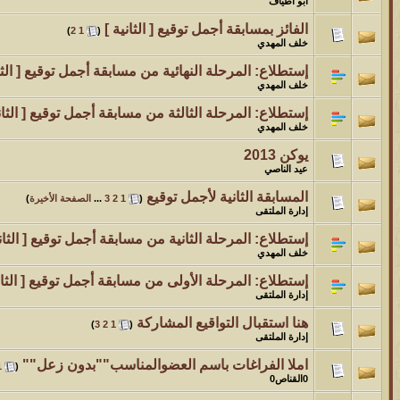
أبو اطياف
الفائز بمسابقة أجمل توقيع [ الثانية ]
‏
)
2
1
(
خلف المهدي
إستطلاع:
المرحلة النهائية من مسابقة أجمل توقيع [ الثا
خلف المهدي
إستطلاع:
المرحلة الثالثة من مسابقة أجمل توقيع [ الثان
خلف المهدي
يوكن 2013
عيد الناصي
المسابقة الثانية لأجمل توقيع
‏
(
1
2
3
...
الصفحة الأخيرة
)
إدارة الملتقى
إستطلاع:
المرحلة الثانية من مسابقة أجمل توقيع [ الثاني
خلف المهدي
إستطلاع:
المرحلة الأولى من مسابقة أجمل توقيع [ الثان
إدارة الملتقى
هنا استقبال التواقيع المشاركة
‏
)
3
2
1
(
إدارة الملتقى
املا الفراغات باسم العضوالمناسب""بدون زعل""
‏
1
(
0القناص0