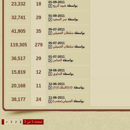
01-09-2011
23,332
18
بواسطة
شبيه الريح
01-09-2011
32,741
29
بواسطة
نمر السعيد
05-07-2011
41,905
35
بواسطة
سلطان الجميلي
05-07-2011
119,305
279
بواسطة
سلطان الجميلي
01-07-2011
36,517
29
بواسطة
السامر
18-06-2011
15,819
12
بواسطة
النداوي
12-06-2011
20,168
11
بواسطة
@@الملك@@
11-06-2011
38,177
24
بواسطة
الجميلي(متعب)
صفحة 1 من 3
>
3
2
1