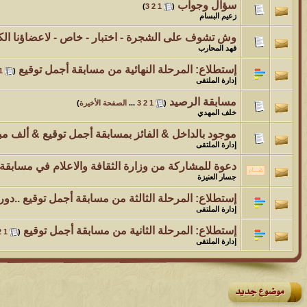
سؤال وجواب
‏
)
3
2
1
(
زعيم البسام
وش تشوف على الشجرة - اختبار - خاص - لاعضاؤنا الك
فهد المحارب
إستطلاع:
المرحلة النهائية من مسابقة أجمل توقيع
‏
1
(
إدارة الملتقى
مسابقة الرصيد
‏
(
1
2
3
...
الصفحة الأخيرة
)
خلف المهدي
موجود بالداخل & الفائز بمسابقة أجمل توقيع & ألف مب
إدارة الملتقى
دعوة للمشاركة من وزارة الثقافة والاعلام في مسابق
جسار العنيزة
إستطلاع:
المرحلة الثالثة من مسابقة أجمل توقيع ..دور 
إدارة الملتقى
إستطلاع:
المرحلة الثانية من مسابقة أجمل توقيع
‏
2
1
(
إدارة الملتقى