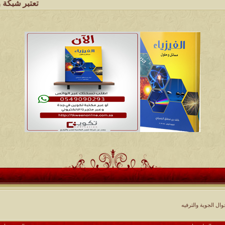
تعتبر شبكة وملتقى ومجالس
ل الجوية والترفيه