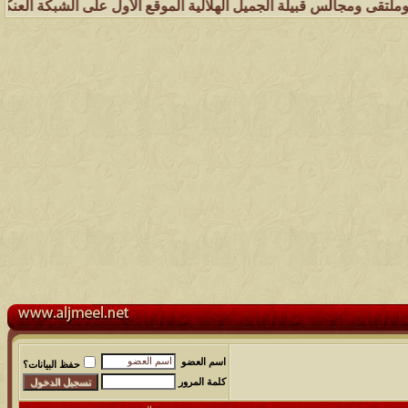
 قبيلة الجميل الهلالية الموقع الأول على الشبكة العنكبوتية الذي يهتم 
اسم العضو
حفظ البيانات؟
كلمة المرور