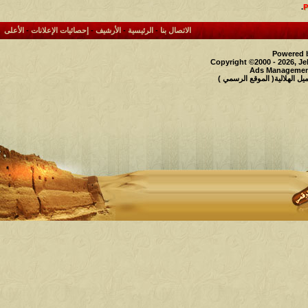
.
الاتصال بنا
-
الرئيسية
-
الأرشيف
-
إحصائيات الإعلانات
-
الأعلى
Powered b
Copyright ©2000 - 2026, Je
Ads Management
 الهلالية( الموقع الرسمي )