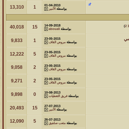
01-04-2010
13,310
1
بواسطة
الأمير
14-09-2018
)
2
40,018
15
بواسطة
abouali
سي
23-05-2015
9,833
1
بواسطة
مروض القاف
23-05-2015
12,222
5
بواسطة
مروض القاف
23-05-2015
9,058
2
بواسطة
مروض القاف
23-05-2015
9,271
2
بواسطة
مروض القاف
10-08-2013
9,898
0
بواسطة
فريق التغطيات
27-07-2013
20,493
15
بواسطة
الأمير
26-07-2013
12,090
5
بواسطة
متعب صلفيق