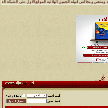
الس قبيلة الجميل الهلالية الموقع الأول على الشبكة العنكبوتية الذي يه
اسم العضو
حفظ البيانات؟
كلمة المرور