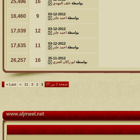
25,496
16
بواسطة
خلف المهدي
03-12-2012
16,460
9
بواسطة
احمد جابر
03-12-2012
17,039
12
بواسطة
احمد جابر
03-12-2012
17,635
11
بواسطة
احمد جابر
25-11-2012
26,257
16
بواسطة
ابو راكان العنزي
صفحة 1 من 27
»
Last
>
11
3
2
1