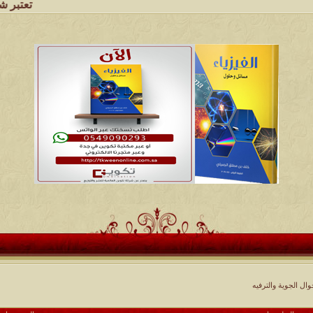
تعتبر شبكة وملتقى و
ل الجوية والترفيه