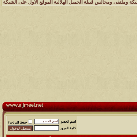
مجالس قبيلة الجميل الهلالية الموقع الأول على الشبكة العنكبوتية الذي 
اسم العضو
حفظ البيانات؟
كلمة المرور