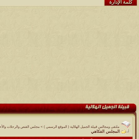
كلمة الإدارة
ملتقى ومجالس قبيلة الجميل الهلالية ( الموقع الرسمي )
>
مجلس القنص والرحلات والأحوا
المجلس الفكاهي