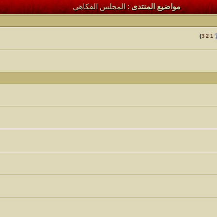
مواضيع المنتدى
: المجلس الفكاهي
كاتب الموضوع
مشاركات
ا
24
أبو عبدالله البسام
)
3
2
1
كاتب الموضوع
مشاركات
ا
1
1417
الأمير
كاتب الموضوع
مشاركات
ا
1324
سعود البسام
كاتب الموضوع
مشاركات
ا
408
زعيم الملتقى
كاتب الموضوع
مشاركات
ا
17
أبو عبدالله البسام
كاتب الموضوع
مشاركات
ا
30
 الأسلآم ܓܨ
الميآسية