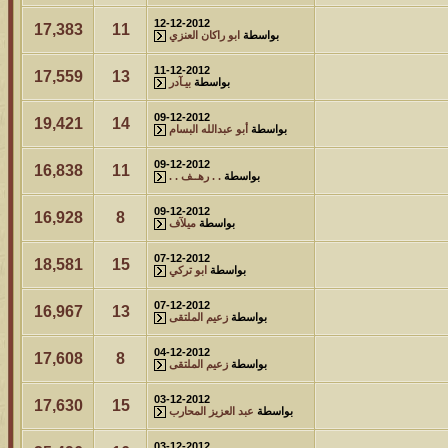
12-12-2012
17,383
11
بواسطة
ابو راكان العنزي
11-12-2012
17,559
13
بواسطة
بيـآدر
09-12-2012
19,421
14
بواسطة
أبو عبدالله البسام
09-12-2012
16,838
11
بواسطة
. . رهــف . .
09-12-2012
16,928
8
بواسطة
ميلآف
07-12-2012
18,581
15
بواسطة
ابو تركي
07-12-2012
16,967
13
بواسطة
زعيم الملتقى
04-12-2012
17,608
8
بواسطة
زعيم الملتقى
03-12-2012
17,630
15
بواسطة
عبد العزيز المحارب
03-12-2012