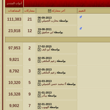
لمشاهدات
آخر مشاركة
أدوات المنتدى
212704
آخر رد:
محمد الخضيري
التقييم
آخر مشاركة
مشاركات
المشاهدات
06-09-2013
111,383
21
لمشاهدات
آخر مشاركة
بواسطة
محارب الجميلي
145911
آخر رد:
محمد الخضيري
19-08-2011
23,918
12
بواسطة
ابن صلفيق
لمشاهدات
آخر مشاركة
639844
آخر رد:
احمد جابر
17-02-2015
97,953
2
بواسطة
أبو نايف
لمشاهدات
آخر مشاركة
02-05-2013
9,821
6
بواسطة
زعيم الملتقى
276268
آخر رد:
خلف المهدي
02-05-2013
8,792
3
بواسطة
زعيم الملتقى
لمشاهدات
آخر مشاركة
96024
آخر رد:
ابن صلفيق
16-03-2013
10,320
5
بواسطة
أ/ محمد حسن الجميلي
لمشاهدات
آخر مشاركة
31-01-2013
16,328
9
بواسطة
بيـآدر
100251
آخر رد:
الميآسية
02-01-2013
9,902
7
بواسطة
الهبوب