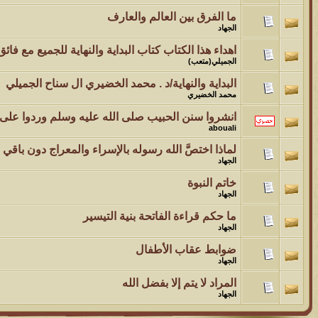
ما الفرق بين العالم والعارف
الجهاد
اهداء هذا الكتاب كتاب البداية والنهاية للجميع مع فائ
الجميلي(متعب)
البداية والنهاية/د . محمد الخضيري ال سناح الجميلي
محمد الخضيري
انشروا سنن الحبيب صلى الله عليه وسلم وردوا على ا
abouali
لماذا اختصَّ الله رسوله بالإسراء والمعراج دون باقي ال
الجهاد
خاتم النبوة
الجهاد
ما حكم قراءة الفاتحة بنية التيسير
الجهاد
ضوابط عقاب الأطفال
الجهاد
المراد لا يتم إلا بفضل الله
الجهاد