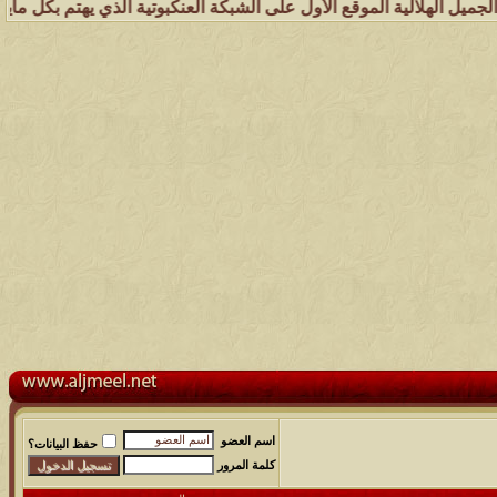
 الموقع الأول على الشبكة العنكبوتية الذي يهتم بكل مايخدم قبيلة الجمي
اسم العضو
حفظ البيانات؟
كلمة المرور