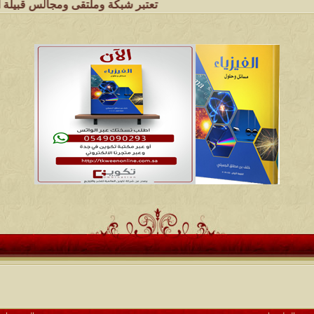
تعتبر شبكة وملتقى ومجالس قبيلة الجميل الهلالية