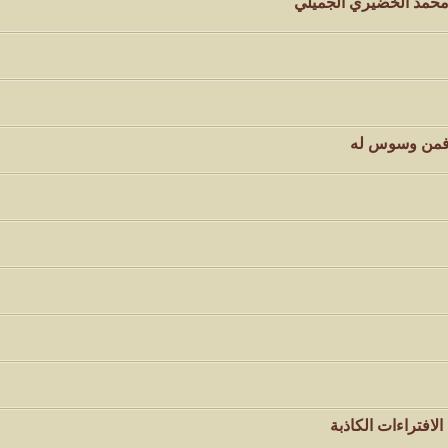
 محمد الخضيري الجميلي
 فمن وسوس له
لافتراءات الكاذبة