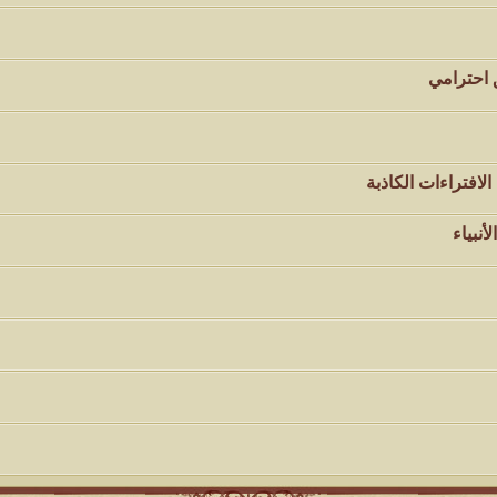
ق احترامي
لافتراءات الكاذبة
أنبياء