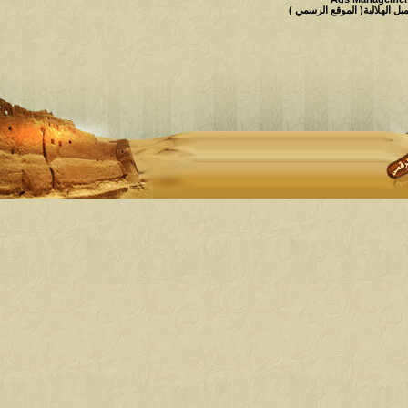
 الهلالية( الموقع الرسمي )