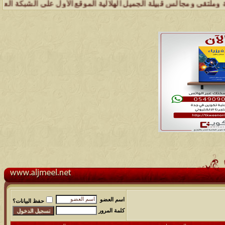
مجالس قبيلة الجميل الهلالية الموقع الأول على الشبكة العنكبوتية الذي 
اسم العضو
حفظ البيانات؟
كلمة المرور