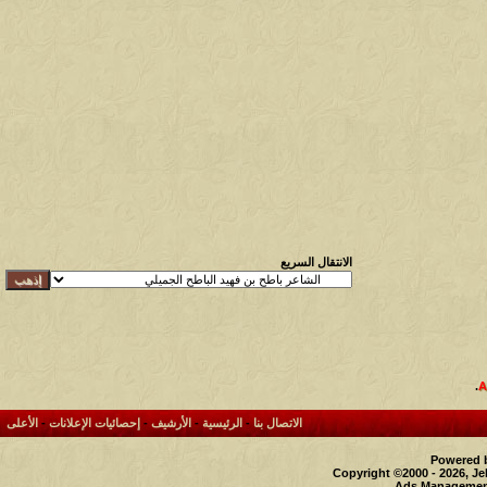
الانتقال السريع
.
الاتصال بنا
-
الرئيسية
-
الأرشيف
-
إحصائيات الإعلانات
-
الأعلى
Powered b
Copyright ©2000 - 2026, Je
Ads Management