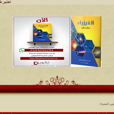
تعتبر شبكة وملتقى 
وين الشعراء