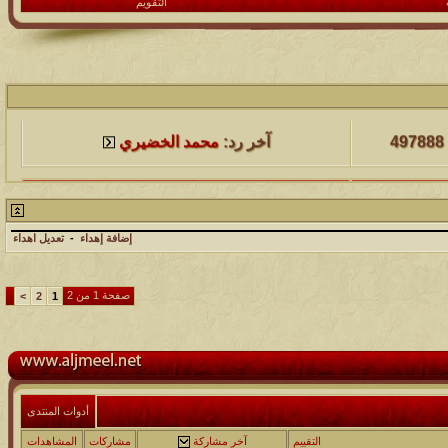
التقويم
لمشاهدات
آخر مشاركة
497888
آخر رد:
محمد الخضيري
لمشاهدات
آخر مشاركة
231458
آخر رد:
محمد الخضيري
إضافة إهداء
-
تعديل اهداء
لمشاهدات
آخر مشاركة
177442
آخر رد:
محمد الخضيري
صفحة 1 من 2
>
2
1
لمشاهدات
آخر مشاركة
97354
آخر رد:
محمد الخضيري
لمشاهدات
آخر مشاركة
أدوات المنتدى
212661
آخر رد:
محمد الخضيري
التقييم
آخر مشاركة
مشاركات
المشاهدات