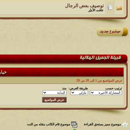
توصيف بعض الرجال
عافت الأميّر
خيا
عرض المواضيع من 1 إلى 20 من 29
ترتيب حسب
طريقة العرض:
منذ
موضوع مميز يستحق القراءة
موضوع قام الكاتب بنقله من النت