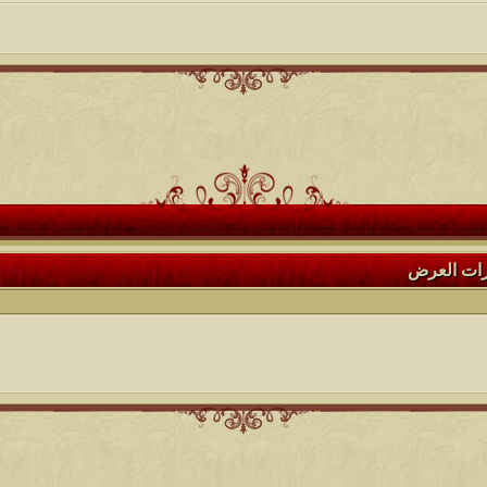
رات العرض