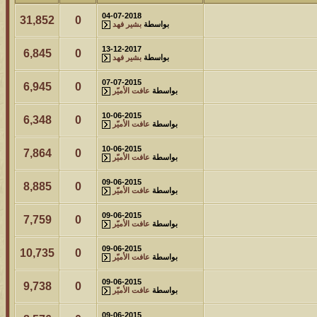
04-07-2018
31,852
0
لمشاهدات
آخر مشاركة
بواسطة
بشير فهد
145734
آخر رد:
محمد الخضيري
13-12-2017
6,845
0
بواسطة
بشير فهد
لمشاهدات
آخر مشاركة
07-07-2015
6,945
0
بواسطة
عافت الأميّر
639052
آخر رد:
احمد جابر
10-06-2015
6,348
0
بواسطة
عافت الأميّر
لمشاهدات
آخر مشاركة
275760
آخر رد:
خلف المهدي
10-06-2015
7,864
0
بواسطة
عافت الأميّر
لمشاهدات
آخر مشاركة
09-06-2015
8,885
0
بواسطة
عافت الأميّر
96020
آخر رد:
ابن صلفيق
09-06-2015
7,759
0
بواسطة
عافت الأميّر
لمشاهدات
آخر مشاركة
100240
آخر رد:
الميآسية
09-06-2015
10,735
0
بواسطة
عافت الأميّر
09-06-2015
9,738
0
بواسطة
عافت الأميّر
09-06-2015