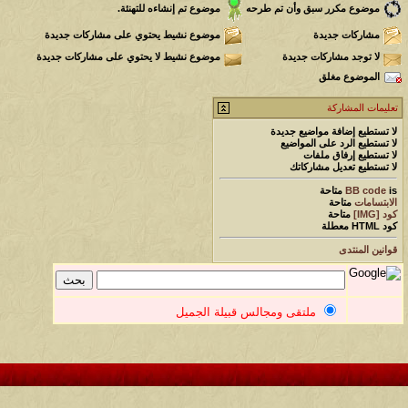
موضوع مكرر سبق وأن تم طرحه
موضوع تم إنشاءه للتهنئة.
مشاركات جديدة
موضوع نشيط يحتوي على مشاركات جديدة
لا توجد مشاركات جديدة
موضوع نشيط لا يحتوي على مشاركات جديدة
الموضوع مغلق
تعليمات المشاركة
لا تستطيع
إضافة مواضيع جديدة
لا تستطيع
الرد على المواضيع
لا تستطيع
إرفاق ملفات
لا تستطيع
تعديل مشاركاتك
is
BB code
متاحة
الابتسامات
متاحة
كود [IMG]
متاحة
كود HTML
معطلة
قوانين المنتدى
ملتقى ومجالس قبيلة الجميل