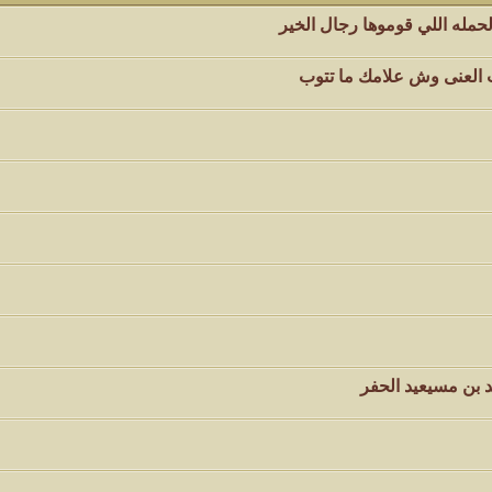
حمله اللي قوموها رجال الخير
كاتب الموضوع
مشاركات
ا
4
1417
الأمير
لب العنى وش علامك ما تتوب
كاتب الموضوع
مشاركات
ا
1324
سعود البسام
كاتب الموضوع
مشاركات
ا
408
زعيم الملتقى
كاتب الموضوع
مشاركات
ا
17
أبو عبدالله البسام
كاتب الموضوع
مشاركات
ا
 بن مسيعيد الحفر
30
 الأسلآم ܓܨ
الميآسية