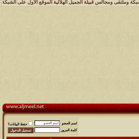
ومجالس قبيلة الجميل الهلالية الموقع الأول على الشبكة العنكبوتية الذي
اسم العضو
حفظ البيانات؟
كلمة المرور