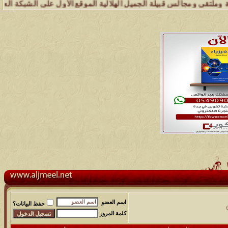
جالس قبيلة الجميل الهلالية الموقع الأول على الشبكة العنكبوتية الذي ي
اسم العضو
حفظ البيانات؟
كلمة المرور