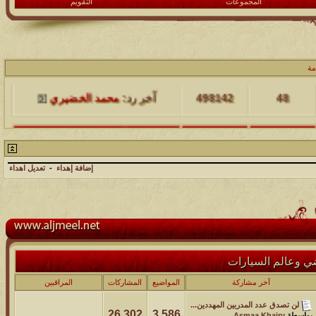
المجموعات
التقويم
مشاركات
المشاهدات
آخر مشاركة
مة
48
498142
آخر رد:
محمد الخضيري
مشاركات
المشاهدات
آخر مشاركة
17
231650
آخر رد:
محمد الخضيري
إضافة إهداء
-
تعديل اهداء
مشاركات
المشاهدات
آخر مشاركة
177516
12
آخر رد:
محمد الخضيري
مشاركات
المشاهدات
آخر مشاركة
ي وعالم السيارات
97390
27
آخر رد:
محمد الخضيري
آخر مشاركة
المواضيع
المشاركات
المراقبين
مشاركات
المشاهدات
آخر مشاركة
لن تصدق عدد المدربين المهددين...
212734
24
26,302
3,586
آخر رد:
محمد الخضيري
بواسطة
Asmaa Khairy