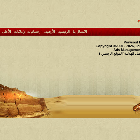
.
الاتصال بنا
-
الرئيسية
-
الأرشيف
-
إحصائيات الإعلانات
-
الأعلى
Powered b
Copyright ©2000 - 2026, Je
Ads Management
 الهلالية( الموقع الرسمي )