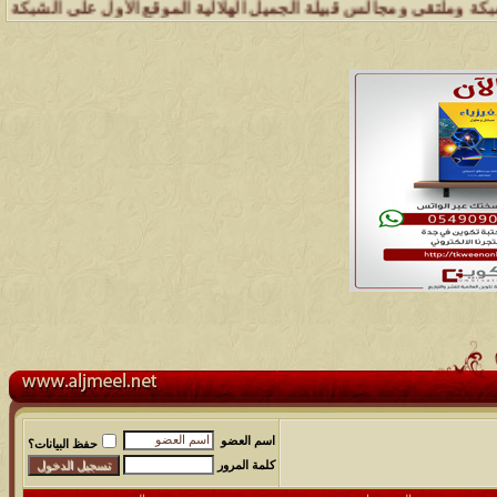
تقى ومجالس قبيلة الجميل الهلالية الموقع الأول على الشبكة العنكبوتية 
اسم العضو
حفظ البيانات؟
كلمة المرور