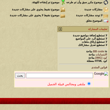
موضوع مكرر سبق وأن تم طرحه
موضوع تم إنشاءه للتهنئة.
مشاركات جديدة
موضوع نشيط يحتوي على مشاركات جديدة
لا توجد مشاركات جديدة
موضوع نشيط لا يحتوي على مشاركات جديدة
الموضوع مغلق
تعليمات المشاركة
لا تستطيع
إضافة مواضيع جديدة
لا تستطيع
الرد على المواضيع
لا تستطيع
إرفاق ملفات
لا تستطيع
تعديل مشاركاتك
is
BB code
متاحة
الابتسامات
متاحة
كود [IMG]
متاحة
كود HTML
معطلة
قوانين المنتدى
ملتقى ومجالس قبيلة الجميل