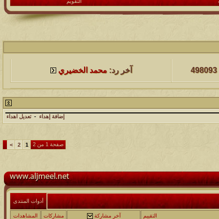
التقويم
لمشاهدات
آخر مشاركة
498093
آخر رد:
محمد الخضيري
لمشاهدات
آخر مشاركة
231619
آخر رد:
محمد الخضيري
إضافة إهداء
-
تعديل اهداء
لمشاهدات
آخر مشاركة
صفحة 1 من 2
177502
>
2
1
آخر رد:
محمد الخضيري
لمشاهدات
آخر مشاركة
97377
آخر رد:
محمد الخضيري
لمشاهدات
آخر مشاركة
أدوات المنتدى
212719
آخر رد:
محمد الخضيري
التقييم
آخر مشاركة
مشاركات
المشاهدات