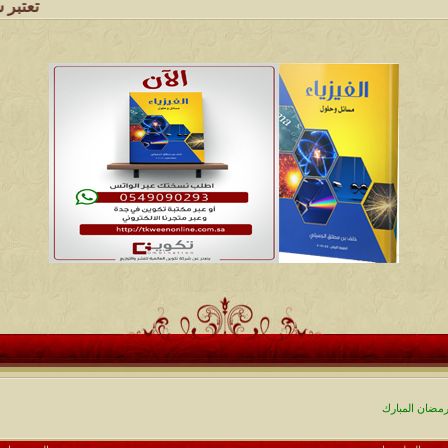
تعتبر شبكة وملتقى 
ضان المبارك