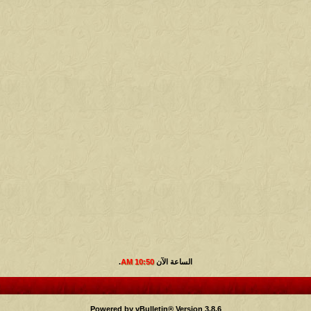
الساعة الآن
10:50 AM
.
Powered by vBulletin® Version 3.8.6