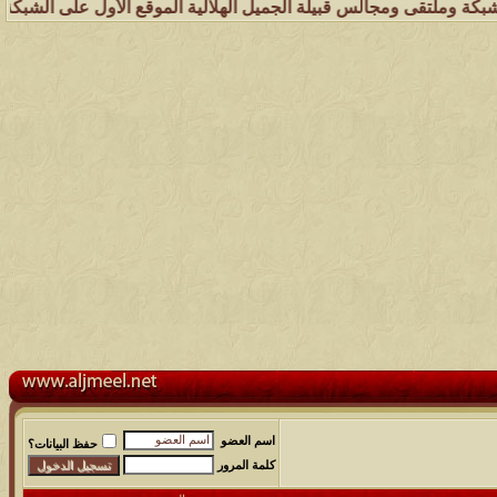
ومجالس قبيلة الجميل الهلالية الموقع الأول على الشبكة العنكبوتية الذ
اسم العضو
حفظ البيانات؟
كلمة المرور