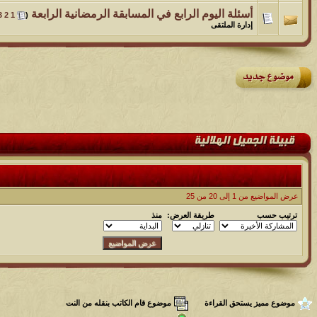
أسئلة اليوم الرابع في المسابقة الرمضانية الرابعة
‏
3
2
1
(
إدارة الملتقى
عرض المواضيع من 1 إلى 20 من 25
ترتيب حسب
طريقة العرض:
منذ
موضوع مميز يستحق القراءة
موضوع قام الكاتب بنقله من النت