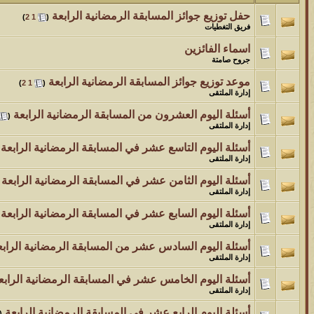
حفل توزيع جوائز المسابقة الرمضانية الرابعة
‏
)
2
1
(
الموضوع
فريق التغطيات
مسابقة ( اعرف من صاحب هذه الصوره )
اسماء الفائزين
جروح صامتة
الموضوع
موعد توزيع جوائز المسابقة الرمضانية الرابعة
‏
)
2
1
(
إدارة الملتقى
غير اسم اللي قبلك
أسئلة اليوم العشرون من المسابقة الرمضانية الرابعة
‏
(
الموضوع
إدارة الملتقى
أسئلة اليوم التاسع عشر في المسابقة الرمضانية الرابعة
‏
اتحداك تجيب الصورة المطلوبةّّّ!!
إدارة الملتقى
الموضوع
أسئلة اليوم الثامن عشر في المسابقة الرمضانية الرابعة
‏
إدارة الملتقى
المنتدى كالأنسان
أسئلة اليوم السابع عشر في المسابقة الرمضانية الرابعة
‏
إدارة الملتقى
الموضوع
أسئلة اليوم السادس عشر من المسابقة الرمضانية الرابع
ܓܨ الإعجآز العلمي في التين و الزيتون , الذي ادخل الفريق البحث الى
إدارة الملتقى
أسئلة اليوم الخامس عشر في المسابقة الرمضانية الرابع
إدارة الملتقى
أسئلة اليوم الرابع عشر في المسابقة الرمضانية الرابعة
‏
(