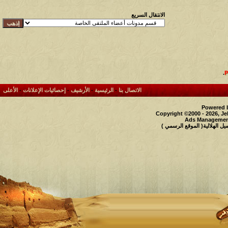
الانتقال السريع
.
الاتصال بنا
-
الرئيسية
-
الأرشيف
-
إحصائيات الإعلانات
-
الأعلى
Powered b
Copyright ©2000 - 2026, Je
Ads Management
 الهلالية( الموقع الرسمي )