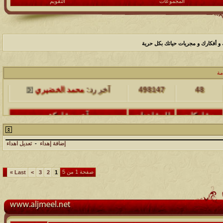
المجموعات
التقويم
ك و أفكارك و مجريات حياتك بكل حرية
مشاركات
المشاهدات
آخر مشاركة
مة
48
498147
آخر رد:
محمد الخضيري
مشاركات
المشاهدات
آخر مشاركة
17
231662
آخر رد:
محمد الخضيري
إضافة إهداء
-
تعديل اهداء
مشاركات
المشاهدات
آخر مشاركة
177524
12
آخر رد:
محمد الخضيري
صفحة 1 من 5
»
Last
>
3
2
1
مشاركات
المشاهدات
آخر مشاركة
97397
27
آخر رد:
محمد الخضيري