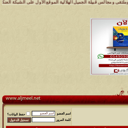
س قبيلة الجميل الهلالية الموقع الأول على الشبكة العنكبوتية الذي يهت
اسم العضو
حفظ البيانات؟
كلمة المرور