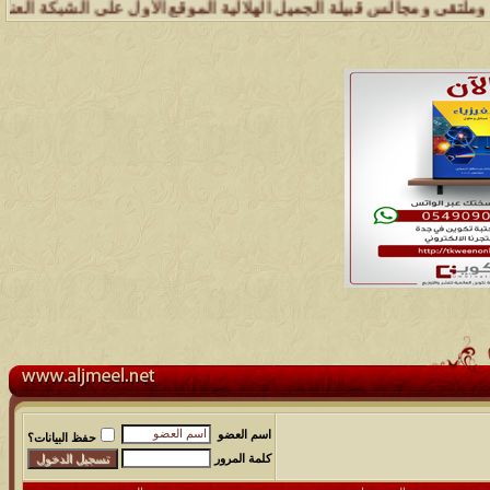
الس قبيلة الجميل الهلالية الموقع الأول على الشبكة العنكبوتية الذي يه
اسم العضو
حفظ البيانات؟
كلمة المرور