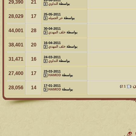
29,390
21
بواسطة
النداوي
25-05-2011
28,029
17
بواسطة
حر الجميله
30-04-2011
44,001
28
بواسطة
خلف المهدي
16-04-2011
38,401
20
بواسطة
خلف المهدي
24-03-2011
31,471
16
بواسطة
النداوي
23-03-2011
27,400
17
بواسطة
HAMOD
ن
‏
17-01-2011
)
2
1
(
28,056
14
بواسطة
HAMOD