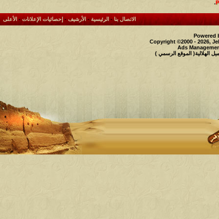
.
الاتصال بنا
-
الرئيسية
-
الأرشيف
-
إحصائيات الإعلانات
-
الأعلى
Powered b
Copyright ©2000 - 2026, Je
Ads Management
 الهلالية( الموقع الرسمي )