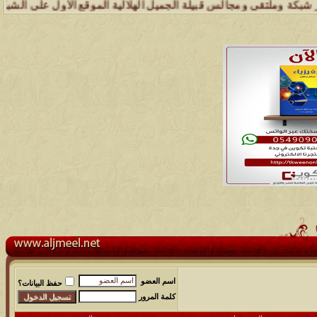
وملتقى ومجالس قبيلة الجميل الهلالية الموقع الأول على الشبكة العنكبوت
اسم العضو
حفظ البيانات؟
كلمة المرور