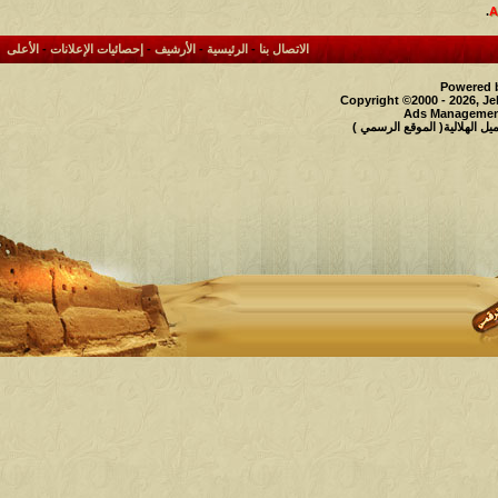
.
الاتصال بنا
-
الرئيسية
-
الأرشيف
-
إحصائيات الإعلانات
-
الأعلى
Powered b
Copyright ©2000 - 2026, Je
Ads Management
 الهلالية( الموقع الرسمي )