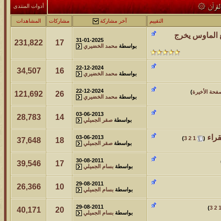
مشاركات
المشاهدات
آخر مشاركة
قرآن ۞
أدوات المنتدى
212809
24
آخر رد:
محمد الخضيري
التقييم
آخر مشاركة
مشاركات
المشاهدات
ع الماوس يخرج
مشاركات
المشاهدات
آخر مشاركة
31-01-2025
231,822
17
بواسطة
محمد الخضيري
1461648
1417
آخر رد:
محمد الخضيري
22-12-2024
34,507
16
بواسطة
محمد الخضيري
مشاركات
المشاهدات
آخر مشاركة
641119
1324
آخر رد:
احمد جابر
22-12-2024
فحة الأخيرة
)
121,692
26
بواسطة
محمد الخضيري
مشاركات
المشاهدات
آخر مشاركة
03-06-2013
28,783
14
بواسطة
صقر الجميلي
276484
408
آخر رد:
خلف المهدي
قراء
‏
03-06-2013
)
3
2
1
(
37,648
18
بواسطة
صقر الجميلي
مشاركات
المشاهدات
آخر مشاركة
96127
17
آخر رد:
ابن صلفيق
30-08-2011
39,546
17
بواسطة
بسام الجميلي
مشاركات
المشاهدات
آخر مشاركة
29-08-2011
26,366
10
بواسطة
بسام الجميلي
30
100318
آخر رد:
الميآسية
29-08-2011
)
3
2
40,171
20
بواسطة
بسام الجميلي