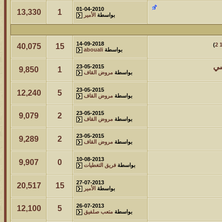
01-04-2010
13,330
1
بواسطة
الأمير
14-09-2018
)
2
40,075
15
بواسطة
abouali
سي
23-05-2015
9,850
1
بواسطة
مروض القاف
23-05-2015
12,240
5
بواسطة
مروض القاف
23-05-2015
9,079
2
بواسطة
مروض القاف
23-05-2015
9,289
2
بواسطة
مروض القاف
10-08-2013
9,907
0
بواسطة
فريق التغطيات
27-07-2013
20,517
15
بواسطة
الأمير
26-07-2013
12,100
5
بواسطة
متعب صلفيق