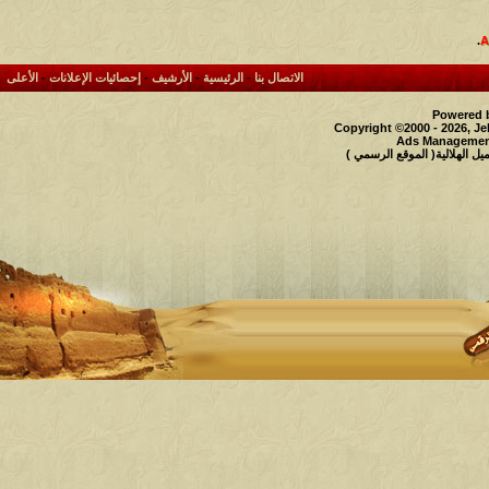
.
الاتصال بنا
-
الرئيسية
-
الأرشيف
-
إحصائيات الإعلانات
-
الأعلى
Powered b
Copyright ©2000 - 2026, Je
Ads Management
 الهلالية( الموقع الرسمي )