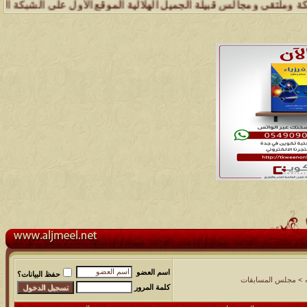
ى ومجالس قبيلة الجميل الهلالية الموقع الأول على الشبكة العنكبوتية ا
اسم العضو
حفظ البيانات؟
>
مجلس المسابقات
كلمة المرور