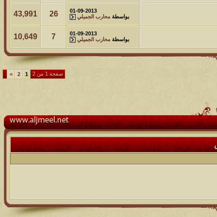
01-09-2013
43,991
26
بواسطة
محارب الجميلي
01-09-2013
10,649
7
بواسطة
محارب الجميلي
صفحة 1 من 2
>
2
1