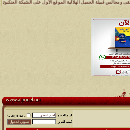
بيلة الجميل الهلالية الموقع الأول على الشبكة العنكبوتية الذي يهتم ب
اسم العضو
حفظ البيانات؟
كلمة المرور