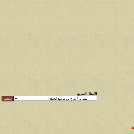
الانتقال السريع
.