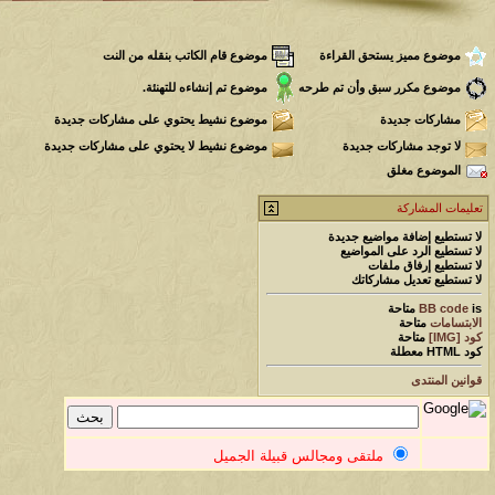
موضوع مميز يستحق القراءة
موضوع قام الكاتب بنقله من النت
موضوع مكرر سبق وأن تم طرحه
موضوع تم إنشاءه للتهنئة.
مشاركات جديدة
موضوع نشيط يحتوي على مشاركات جديدة
لا توجد مشاركات جديدة
موضوع نشيط لا يحتوي على مشاركات جديدة
الموضوع مغلق
تعليمات المشاركة
لا تستطيع
إضافة مواضيع جديدة
لا تستطيع
الرد على المواضيع
لا تستطيع
إرفاق ملفات
لا تستطيع
تعديل مشاركاتك
is
BB code
متاحة
الابتسامات
متاحة
كود [IMG]
متاحة
كود HTML
معطلة
قوانين المنتدى
ملتقى ومجالس قبيلة الجميل