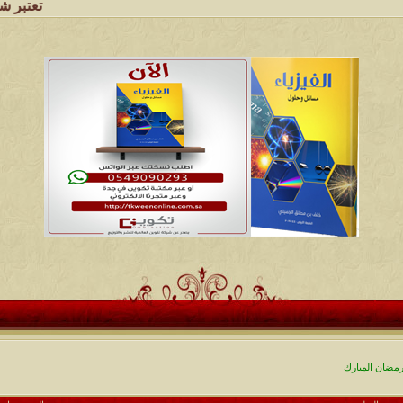
تعتبر شبكة وملتقى و
ضان المبارك