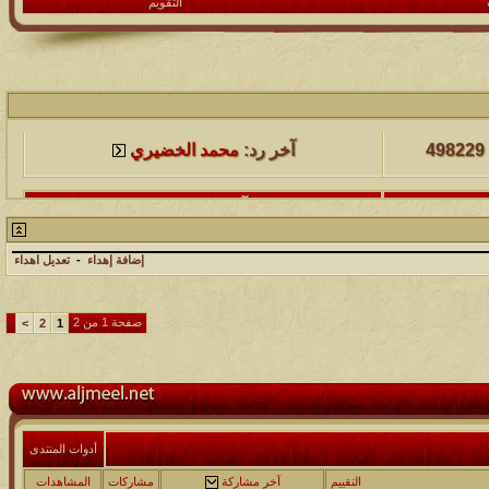
التقويم
لمشاهدات
آخر مشاركة
498229
آخر رد:
محمد الخضيري
لمشاهدات
آخر مشاركة
231711
آخر رد:
محمد الخضيري
إضافة إهداء
-
تعديل اهداء
لمشاهدات
آخر مشاركة
177562
آخر رد:
محمد الخضيري
صفحة 1 من 2
>
2
1
لمشاهدات
آخر مشاركة
97419
آخر رد:
محمد الخضيري
لمشاهدات
آخر مشاركة
أدوات المنتدى
212760
آخر رد:
محمد الخضيري
التقييم
آخر مشاركة
مشاركات
المشاهدات