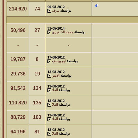
09-08-2012
214,620
74
لمشاهدات
آخر مشاركة
بواسطة
تـرف
146014
آخر رد:
محمد الخضيري
31-05-2014
50,496
27
لمشاهدات
آخر مشاركة
بواسطة
محمد الخضيري
640399
آخر رد:
احمد جابر
-
-
-
لمشاهدات
آخر مشاركة
17-08-2012
19,787
8
بواسطة
ابو يوسف
276353
آخر رد:
خلف المهدي
13-08-2012
29,736
19
لمشاهدات
آخر مشاركة
بواسطة
الأمير
96111
آخر رد:
ابن صلفيق
13-08-2012
91,542
134
بواسطة
الملا
لمشاهدات
آخر مشاركة
13-08-2012
110,820
135
بواسطة
الملا
100294
آخر رد:
الميآسية
13-08-2012
88,729
103
بواسطة
الملا
13-08-2012
64,196
81
بواسطة
الملا