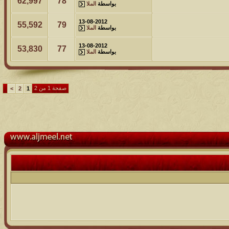
62,997
78
بواسطة
الملا
13-08-2012
55,592
79
بواسطة
الملا
13-08-2012
53,830
77
بواسطة
الملا
صفحة 1 من 2
>
2
1