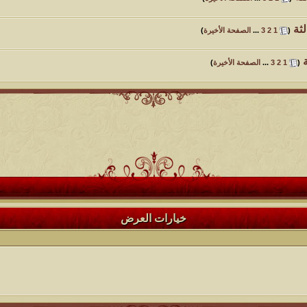
ثة
‏
(
1
2
3
...
الصفحة الأخيرة
)
‏
(
1
2
3
...
الصفحة الأخيرة
)
خيارات العرض