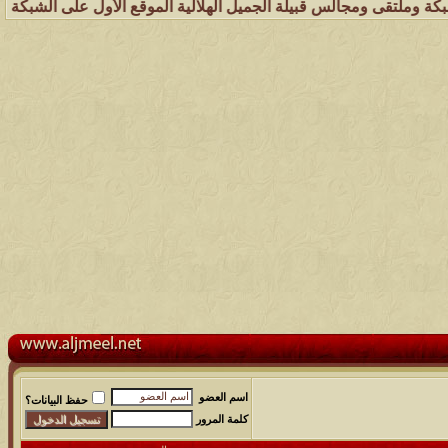
مجالس قبيلة الجميل الهلالية الموقع الأول على الشبكة العنكبوتية الذي 
اسم العضو
حفظ البيانات؟
كلمة المرور