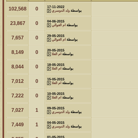
17-11-2022
لمشاهدات
آخر مشاركة
102,568
0
بواسطة
ولد الدوسري
146014
آخر رد:
محمد الخضيري
04-06-2015
23,867
0
بواسطة
ام الغوالي
لمشاهدات
آخر مشاركة
29-05-2015
7,657
0
640398
آخر رد:
احمد جابر
بواسطة
ام الغوالي
20-05-2015
8,149
0
لمشاهدات
آخر مشاركة
بواسطة
ام الغلا
276353
آخر رد:
خلف المهدي
18-05-2015
8,044
0
بواسطة
ام الغلا
لمشاهدات
آخر مشاركة
15-05-2015
7,012
0
بواسطة
ام الغلا
96110
آخر رد:
ابن صلفيق
10-05-2015
7,222
0
لمشاهدات
آخر مشاركة
بواسطة
ام الغلا
100294
آخر رد:
الميآسية
09-05-2015
7,027
1
بواسطة
ولد الدوسري
04-05-2015
7,449
1
بواسطة
ولد الدوسري
01-05-2015