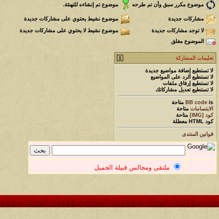
موضوع مكرر سبق وأن تم طرحه
موضوع تم إنشاءه للتهنئة.
مشاركات جديدة
موضوع نشيط يحتوي على مشاركات جديدة
لا توجد مشاركات جديدة
موضوع نشيط لا يحتوي على مشاركات جديدة
الموضوع مغلق
تعليمات المشاركة
لا تستطيع
إضافة مواضيع جديدة
لا تستطيع
الرد على المواضيع
لا تستطيع
إرفاق ملفات
لا تستطيع
تعديل مشاركاتك
is
BB code
متاحة
الابتسامات
متاحة
كود [IMG]
متاحة
كود HTML
معطلة
قوانين المنتدى
ملتقى ومجالس قبيلة الجميل