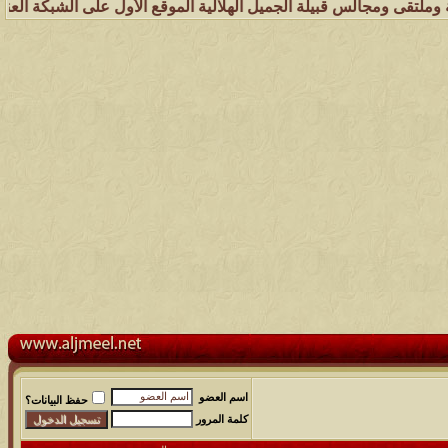
لس قبيلة الجميل الهلالية الموقع الأول على الشبكة العنكبوتية الذي يهت
اسم العضو
حفظ البيانات؟
كلمة المرور