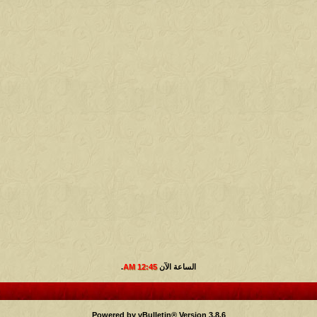
الساعة الآن
12:45 AM
.
Powered by vBulletin® Version 3.8.6