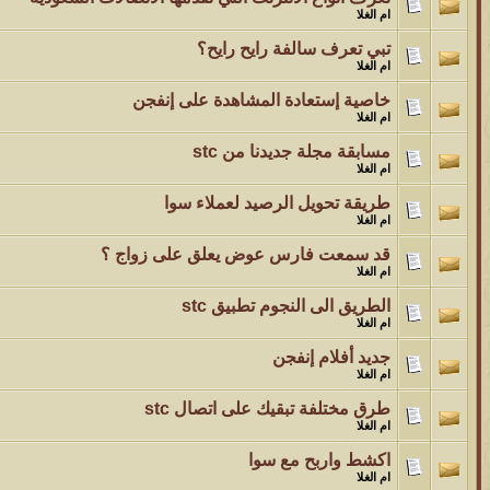
ام الغلا
تبي تعرف سالفة رايح رايح؟
ام الغلا
خاصية إستعادة المشاهدة على إنفجن
ام الغلا
مسابقة مجلة جديدنا من stc
ام الغلا
طريقة تحويل الرصيد لعملاء سوا
ام الغلا
قد سمعت فارس عوض يعلق على زواج ؟
ام الغلا
الطريق الى النجوم تطبيق stc
ام الغلا
جديد أفلام إنفجن
ام الغلا
طرق مختلفة تبقيك على اتصال stc
ام الغلا
اكشط واربح مع سوا
ام الغلا