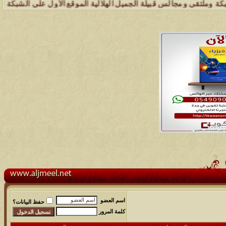
ومجالس قبيلة الجميل الهلالية الموقع الأول على الشبكة العنكبوتية الذي
اسم العضو
حفظ البيانات؟
كلمة المرور