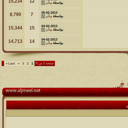
15,234
12
بواسطة
بيـآدر
05-02-2013
8,790
7
بواسطة
بيـآدر
04-02-2013
15,344
15
بواسطة
بيـآدر
04-02-2013
14,713
14
بواسطة
بيـآدر
صفحة 1 من 9
»
Last
>
3
2
1