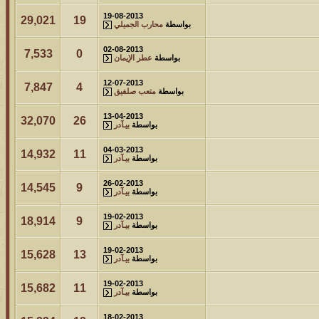
19-08-2013
29,021
19
بواسطة
محارب الجميلي
02-08-2013
7,533
0
بواسطة
عطر الإيمان
12-07-2013
7,847
4
بواسطة
متعب صلفيق
13-04-2013
32,070
26
بواسطة
بيـآدر
04-03-2013
14,932
11
بواسطة
بيـآدر
26-02-2013
14,545
9
بواسطة
بيـآدر
19-02-2013
18,914
9
بواسطة
بيـآدر
19-02-2013
15,628
13
بواسطة
بيـآدر
19-02-2013
15,682
11
بواسطة
بيـآدر
18-02-2013