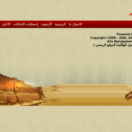
.
الاتصال بنا
-
الرئيسية
-
الأرشيف
-
إحصائيات الإعلانات
-
الأعلى
Powered b
Copyright ©2000 - 2026, Je
Ads Management
 الهلالية( الموقع الرسمي )