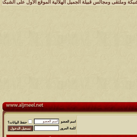
تقى ومجالس قبيلة الجميل الهلالية الموقع الأول على الشبكة العنكبوتية 
اسم العضو
حفظ البيانات؟
كلمة المرور