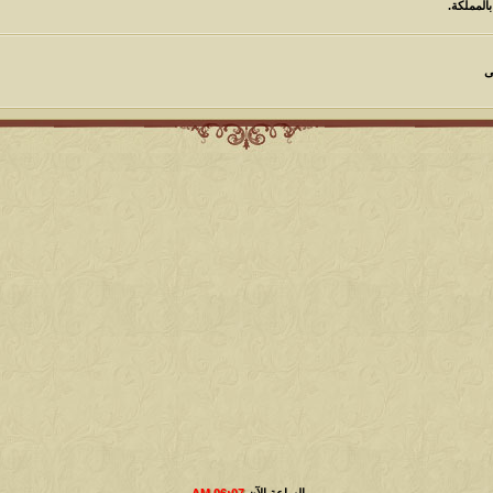
المملكة.
كاتب الموضوع
مشاركات
ا
ى
6
1417
الأمير
كاتب الموضوع
مشاركات
ا
1324
سعود البسام
كاتب الموضوع
مشاركات
ا
408
زعيم الملتقى
كاتب الموضوع
مشاركات
ا
17
أبو عبدالله البسام
كاتب الموضوع
مشاركات
ا
30
 الأسلآم ܓܨ
الميآسية
الساعة الآن
06:07 AM
.