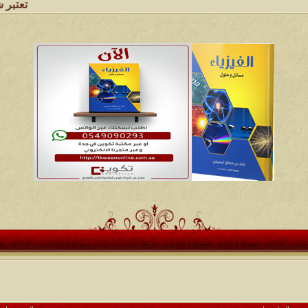
تعتبر شبكة ومل