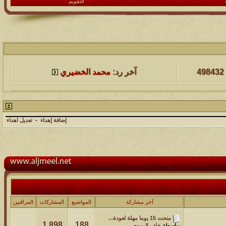
التقويم
لمشاهدات
آخر مشاركة
498432
آخر رد:
محمد الخضيري
لمشاهدات
آخر مشاركة
231727
آخر رد:
محمد الخضيري
إضافة إهداء
-
تعديل اهداء
لمشاهدات
آخر مشاركة
177565
آخر رد:
محمد الخضيري
لمشاهدات
آخر مشاركة
97421
آخر رد:
محمد الخضيري
آخر مشاركة
المواضيع
المشاركات
المراقبين
لمشاهدات
آخر مشاركة
منحت 15 يوما مهلة لعودة...
1,898
188
212764
آخر رد:
محمد الخضيري
بواسطة
خلف المهدي