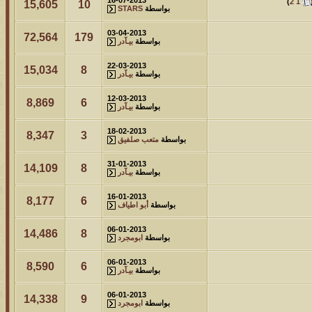
)
2
1
15,605
10
بواسطة
STARS
03-04-2013
72,564
179
بواسطة
بيـآدر
22-03-2013
15,034
8
بواسطة
بيـآدر
12-03-2013
8,869
6
بواسطة
بيـآدر
18-02-2013
8,347
3
بواسطة
متعب صلفيق
31-01-2013
14,109
8
بواسطة
بيـآدر
16-01-2013
8,177
6
بواسطة
أبو اطياف
06-01-2013
14,486
8
بواسطة
ابومجرد
06-01-2013
8,590
6
بواسطة
بيـآدر
06-01-2013
14,338
9
بواسطة
ابومجرد