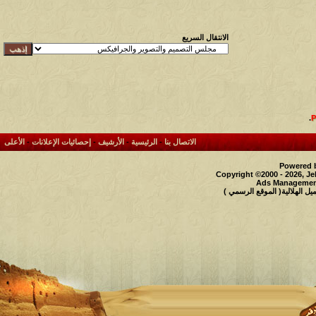
الانتقال السريع
.
الاتصال بنا
-
الرئيسية
-
الأرشيف
-
إحصائيات الإعلانات
-
الأعلى
Powered b
Copyright ©2000 - 2026, Je
Ads Management
 الهلالية( الموقع الرسمي )