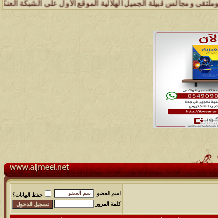
 قبيلة الجميل الهلالية الموقع الأول على الشبكة العنكبوتية الذي يهتم 
اسم العضو
حفظ البيانات؟
كلمة المرور