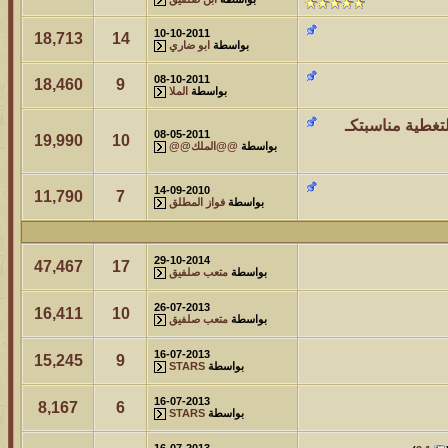
10-10-2011
18,713
14
بواسطة
ابو ضاري
08-10-2011
18,460
9
بواسطة
الملا
لتغطية مناسبتكـ
08-05-2011
19,990
10
بواسطة
@@الملك@@
14-09-2010
11,790
7
بواسطة
فواز المطلق
29-10-2014
47,467
17
بواسطة
متعب صلفيق
26-07-2013
16,411
10
بواسطة
متعب صلفيق
16-07-2013
15,245
9
بواسطة
STARS
16-07-2013
8,167
6
بواسطة
STARS
16-07-2013