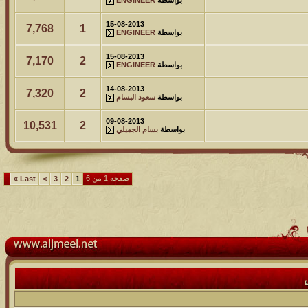
15-08-2013
7,768
1
بواسطة
ENGINEER
15-08-2013
7,170
2
بواسطة
ENGINEER
14-08-2013
7,320
2
بواسطة
سعود البسام
09-08-2013
10,531
2
بواسطة
بسام الجميلي
صفحة 1 من 6
»
Last
>
3
2
1