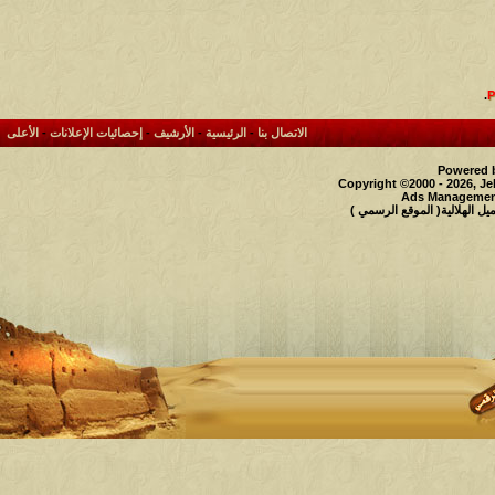
.
الاتصال بنا
-
الرئيسية
-
الأرشيف
-
إحصائيات الإعلانات
-
الأعلى
Powered b
Copyright ©2000 - 2026, Je
Ads Management
 الهلالية( الموقع الرسمي )