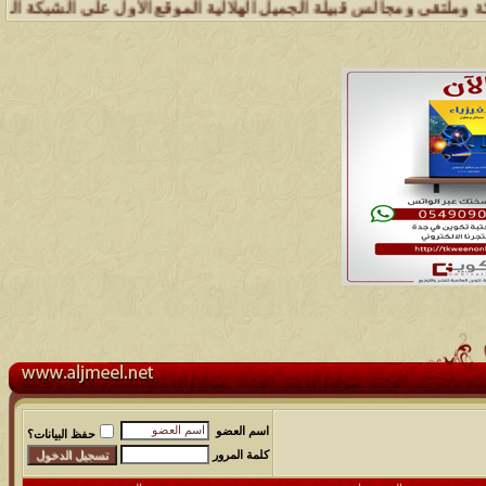
جالس قبيلة الجميل الهلالية الموقع الأول على الشبكة العنكبوتية الذي 
اسم العضو
حفظ البيانات؟
كلمة المرور