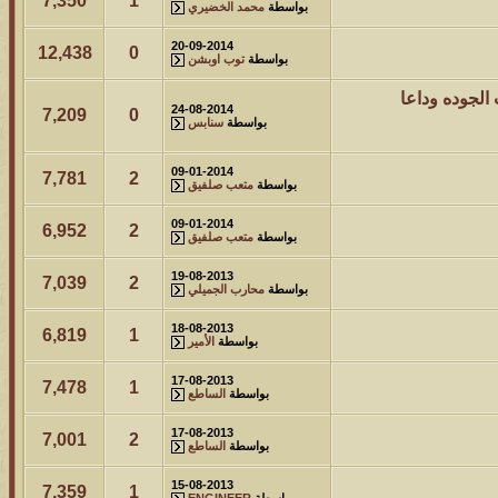
7,350
1
بواسطة
محمد الخضيري
20-09-2014
12,438
0
بواسطة
توب اوبشن
لجوده وداعا
24-08-2014
7,209
0
بواسطة
سنابس
09-01-2014
7,781
2
بواسطة
متعب صلفيق
09-01-2014
6,952
2
بواسطة
متعب صلفيق
19-08-2013
7,039
2
بواسطة
محارب الجميلي
18-08-2013
6,819
1
بواسطة
الأمير
17-08-2013
7,478
1
بواسطة
الساطع
17-08-2013
7,001
2
بواسطة
الساطع
15-08-2013
7,359
1
بواسطة
ENGINEER