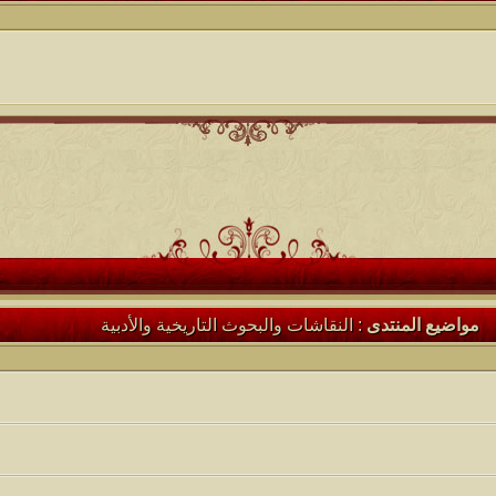
كاتب الموضوع
مشاركات
ا
24
أبو عبدالله البسام
كاتب الموضوع
مشاركات
ا
6
1417
الأمير
كاتب الموضوع
مشاركات
ا
1324
سعود البسام
كاتب الموضوع
مشاركات
ا
408
زعيم الملتقى
مواضيع المنتدى
: النقاشات والبحوث التاريخية والأدبية
كاتب الموضوع
مشاركات
ا
17
أبو عبدالله البسام
كاتب الموضوع
مشاركات
ا
30
 الأسلآم ܓܨ
الميآسية