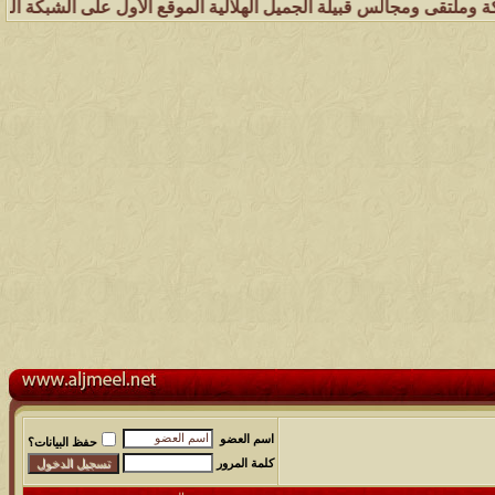
لس قبيلة الجميل الهلالية الموقع الأول على الشبكة العنكبوتية الذي يه
اسم العضو
حفظ البيانات؟
كلمة المرور