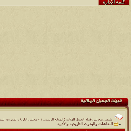
كلمة الإدارة
ملتقى ومجالس قبيلة الجميل الهلالية ( الموقع الرسمي )
>
مجلس التاريخ والموروث الشع
النقاشات والبحوث التاريخية والأدبية