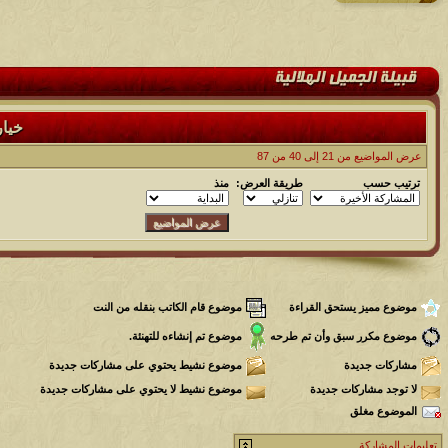
خيا
عرض المواضيع من 21 إلى 40 من 87
ترتيب حسب
طريقة العرض:
منذ
موضوع مميز يستحق القراءة
موضوع قام الكاتب بنقله من النت
موضوع مكرر سبق وأن تم طرحه
موضوع تم إنشاءه للتهنئة.
مشاركات جديدة
موضوع نشيط يحتوي على مشاركات جديدة
لا توجد مشاركات جديدة
موضوع نشيط لا يحتوي على مشاركات جديدة
الموضوع مغلق
تعليمات المشاركة