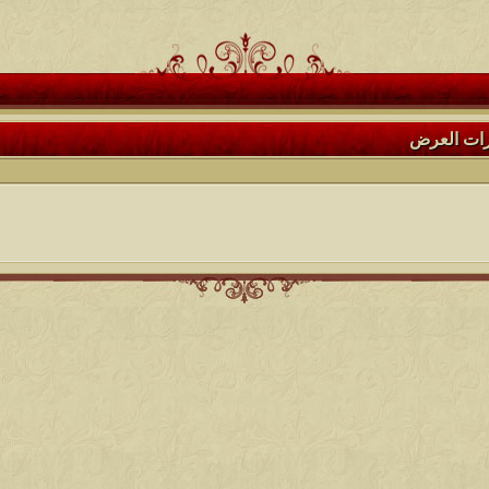
رات العرض