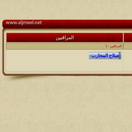
المراقبين
المراقبين : 1