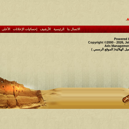
.
الاتصال بنا
-
الرئيسية
-
الأرشيف
-
إحصائيات الإعلانات
-
الأعلى
Powered b
Copyright ©2000 - 2026, Je
Ads Management
 الهلالية( الموقع الرسمي )