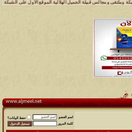
قى ومجالس قبيلة الجميل الهلالية الموقع الأول على الشبكة العنكبوتية ا
اسم العضو
حفظ البيانات؟
كلمة المرور