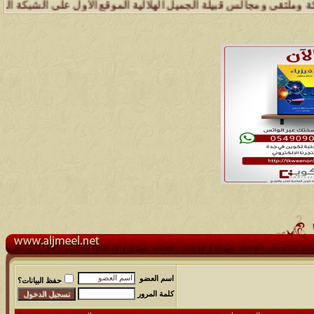
مجالس قبيلة الجميل الهلالية الموقع الأول على الشبكة العنكبوتية الذي 
اسم العضو
حفظ البيانات؟
كلمة المرور