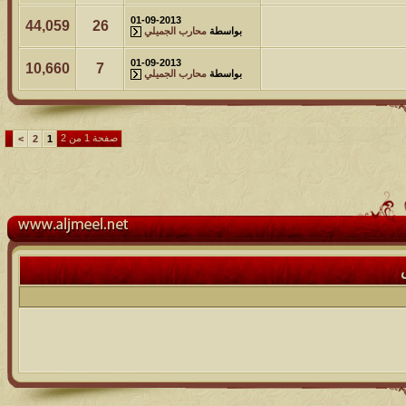
01-09-2013
44,059
26
بواسطة
محارب الجميلي
01-09-2013
10,660
7
بواسطة
محارب الجميلي
صفحة 1 من 2
>
2
1