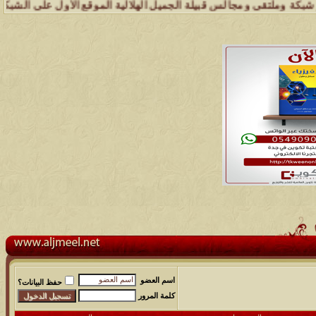
لتقى ومجالس قبيلة الجميل الهلالية الموقع الأول على الشبكة العنكبوتي
اسم العضو
حفظ البيانات؟
كلمة المرور