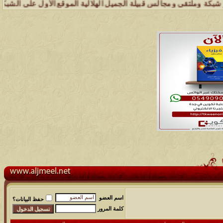
لتقى ومجالس قبيلة الجميل الهلالية الموقع الأول على الشبكة العنكبوتية
اسم العضو
حفظ البيانات؟
كلمة المرور