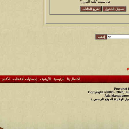
هل نسيت كلمة المرور؟
.
الاتصال بنا
-
الرئيسية
-
الأرشيف
-
إحصائيات الإعلانات
-
الأعلى
Powered b
Copyright ©2000 - 2026, Je
Ads Management
 الهلالية( الموقع الرسمي )