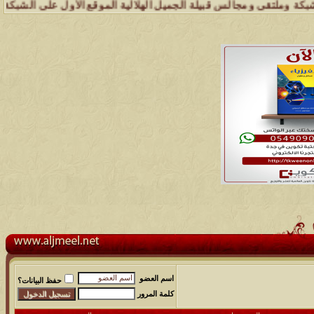
لتقى ومجالس قبيلة الجميل الهلالية الموقع الأول على الشبكة العنكبوتية
اسم العضو
حفظ البيانات؟
كلمة المرور