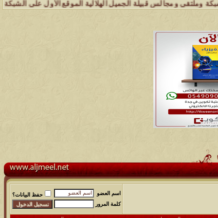
لتقى ومجالس قبيلة الجميل الهلالية الموقع الأول على الشبكة العنكبوتية
اسم العضو
حفظ البيانات؟
كلمة المرور