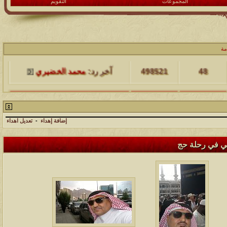
المجموعات
التقويم
مشاركات
المشاهدات
آخر مشاركة
مة
48
498521
آخر رد:
محمد الخضيري
مشاركات
المشاهدات
آخر مشاركة
17
231780
آخر رد:
محمد الخضيري
إضافة إهداء
-
تعديل اهداء
مشاركات
المشاهدات
آخر مشاركة
ي في رحلة حج
177576
12
آخر رد:
محمد الخضيري
مشاركات
المشاهدات
آخر مشاركة
97431
27
آخر رد:
محمد الخضيري
مشاركات
المشاهدات
آخر مشاركة
212793
24